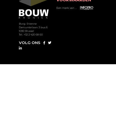
Een merk van ...
Burg. Etienne
Demunterlaan 3 bus 6
1090 Brussel
Tel.: +32 2 420 68 60
VOLG ONS