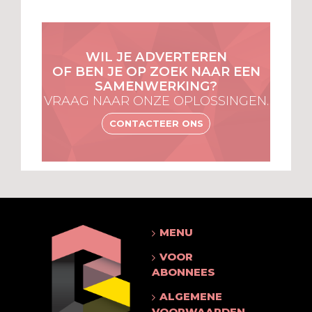
WIL JE ADVERTEREN
OF BEN JE OP ZOEK NAAR EEN
SAMENWERKING?
VRAAG NAAR ONZE OPLOSSINGEN.
CONTACTEER ONS
MENU
VOOR
ABONNEES
ALGEMENE
VOORWAARDEN