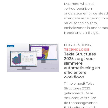
Daarmee willen ze
verhuurbedrijven
ondersteunen bij de steed
strengere regelgeving ro
milieuzones en zero-
emissiezones in onder me
Nederland en België.
18.03.2025 | 09:03 |
TECHNOLOGIE
Tekla Structures
2025 zorgt voor
slimmere
automatisering en
efficiëntere
workflows
Trimble heeft Tekla
Structures 2025
gelanceerd. Deze
nieuwste versie van
de toonaangevende
BIM-software biedt