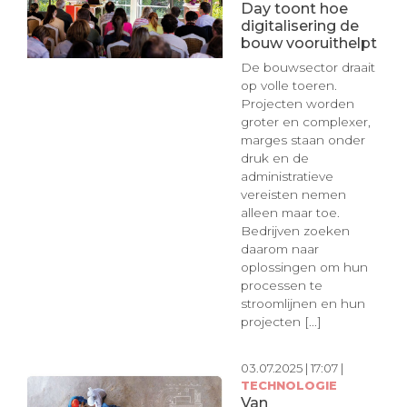
Day toont hoe
digitalisering de
bouw vooruithelpt
De bouwsector draait
op volle toeren.
Projecten worden
groter en complexer,
marges staan onder
druk en de
administratieve
vereisten nemen
alleen maar toe.
Bedrijven zoeken
daarom naar
oplossingen om hun
processen te
stroomlijnen en hun
projecten [...]
03.07.2025 | 17:07 |
TECHNOLOGIE
Van