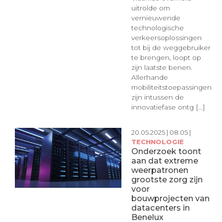
uitrolde om
vernieuwende
technologische
verkeersoplossingen
tot bij de weggebruiker
te brengen, loopt op
zijn laatste benen.
Allerhande
mobiliteitstoepassingen
zijn intussen de
innovatiefase ontg [...]
20.05.2025 | 08:05 |
TECHNOLOGIE
Onderzoek toont
aan dat extreme
weerpatronen
grootste zorg zijn
voor
bouwprojecten van
datacenters in
Benelux