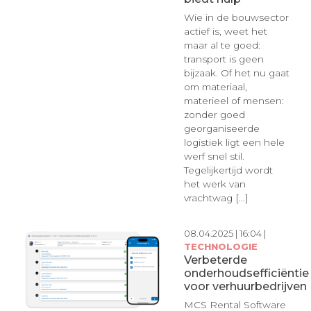
Wie in de bouwsector
actief is, weet het
maar al te goed:
transport is geen
bijzaak. Of het nu gaat
om materiaal,
materieel of mensen:
zonder goed
georganiseerde
logistiek ligt een hele
werf snel stil.
Tegelijkertijd wordt
het werk van
vrachtwag [...]
08.04.2025 | 16:04 |
TECHNOLOGIE
Verbeterde
onderhoudsefficiëntie
voor verhuurbedrijven
MCS Rental Software