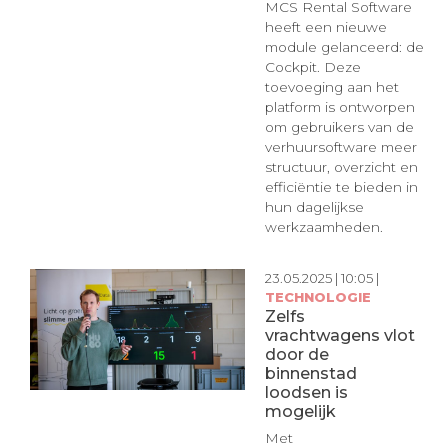
MCS Rental Software
heeft een nieuwe
module gelanceerd: de
Cockpit. Deze
toevoeging aan het
platform is ontworpen
om gebruikers van de
verhuursoftware meer
structuur, overzicht en
efficiëntie te bieden in
hun dagelijkse
werkzaamheden.
23.05.2025 | 10:05 |
TECHNOLOGIE
Zelfs
vrachtwagens vlot
door de
binnenstad
loodsen is
mogelijk
Met