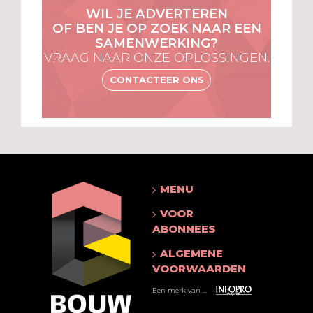
WIL JE ADVERTEREN
OF BEN JE OP ZOEK NAAR EEN
SAMENWERKING?
VRAAG NAAR ONZE OPLOSSINGEN.
CONTACTEER ONS
MENU
VOOR
ABONNEES
ALGEMENE
VOORWAARDEN
Een merk van ...