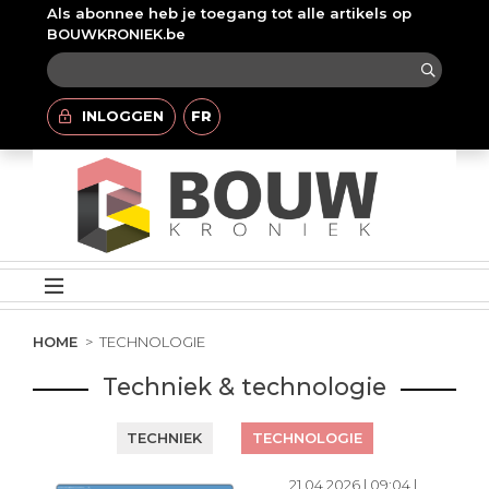
Als abonnee heb je toegang tot alle artikels op
BOUWKRONIEK.be
INLOGGEN
FR
HOME
TECHNOLOGIE
Techniek & technologie
TECHNIEK
TECHNOLOGIE
21.04.2026 | 09:04 |