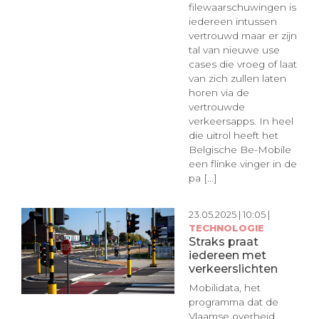
filewaarschuwingen is
iedereen intussen
vertrouwd maar er zijn
tal van nieuwe use
cases die vroeg of laat
van zich zullen laten
horen via de
vertrouwde
verkeersapps. In heel
die uitrol heeft het
Belgische Be-Mobile
een flinke vinger in de
pa [...]
23.05.2025 | 10:05 |
TECHNOLOGIE
Straks praat
iedereen met
verkeerslichten
Mobilidata, het
programma dat de
Vlaamse overheid