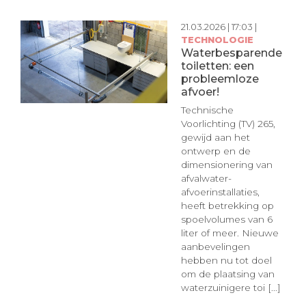
21.03.2026 | 17:03 |
TECHNOLOGIE
Waterbesparende
toiletten: een
probleemloze
afvoer!
Technische
Voorlichting (TV) 265,
gewijd aan het
ontwerp en de
dimensionering van
afvalwater­
afvoerinstallaties,
heeft betrekking op
spoelvolumes van 6
liter of meer. Nieuwe
aanbevelingen
hebben nu tot doel
om de plaatsing van
waterzuinigere toi [...]