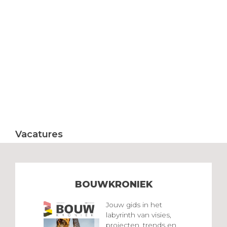
Vacatures
BOUWKRONIEK
Jouw gids in het
labyrinth van visies,
projecten, trends en