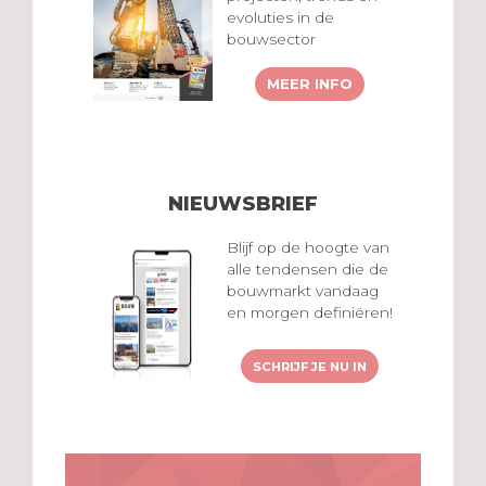
evoluties in de
bouwsector
MEER INFO
NIEUWSBRIEF
Blijf op de hoogte van
alle tendensen die de
bouwmarkt vandaag
en morgen definiëren!
SCHRIJF JE NU IN