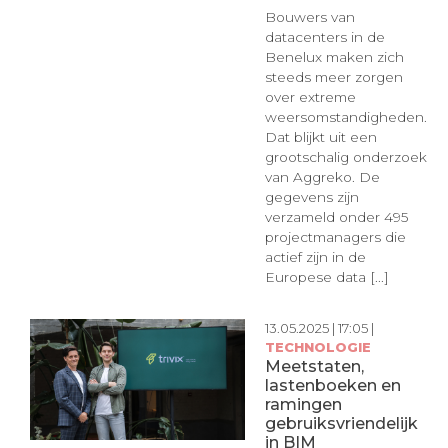
Bouwers van
datacenters in de
Benelux maken zich
steeds meer zorgen
over extreme
weersomstandigheden.
Dat blijkt uit een
grootschalig onderzoek
van Aggreko. De
gegevens zijn
verzameld onder 495
projectmanagers die
actief zijn in de
Europese data [...]
13.05.2025 | 17:05 |
TECHNOLOGIE
Meetstaten,
lastenboeken en
ramingen
gebruiksvriendelijk
in BIM