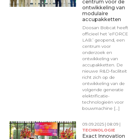
centrum voor de
ontwikkeling van
modulaire
accupakketten
Doosan Bobcat heeft
officieel het ‘eFORCE
LAB.’ geopend, een
centrum voor
onderzoek en
ontwikkeling van
accupakketten. De
nieuwe R&D-faciliteit
richt zich op de
ontwikkeling van de
volgende generatie
elektrificatie-
technologieën voor
bouwmachine [...]
09.09.2025 | 08:09 |
TECHNOLOGIE
Exact Innovation