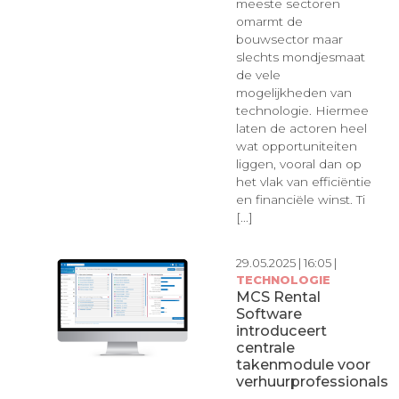
meeste sectoren
omarmt de
bouwsector maar
slechts mondjesmaat
de vele
mogelijkheden van
technologie. Hiermee
laten de actoren heel
wat opportuniteiten
liggen, vooral dan op
het vlak van efficiëntie
en financiële winst. Ti
[...]
29.05.2025 | 16:05 |
TECHNOLOGIE
MCS Rental
Software
introduceert
centrale
takenmodule voor
verhuurprofessionals