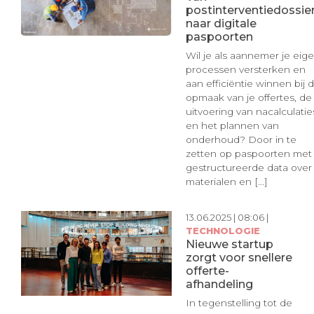
postinterventiedossie
naar digitale
paspoorten
Wil je als aannemer je eig
processen versterken en
aan efficiëntie winnen bij 
opmaak van je offertes, de
uitvoering van nacalculatie
en het plannen van
onderhoud? Door in te
zetten op paspoorten met
gestructureerde data over
materialen en [...]
13.06.2025 | 08:06 |
TECHNOLOGIE
Nieuwe startup
zorgt voor snellere
offerte-
afhandeling
In tegenstelling tot de