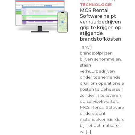
TECHNOLOGIE
MCS Rental
Software helpt
verhuurbedrijven
grip te krijgen op
stijgende
brandstofkosten
Terwijl
brandstofprijzen
blijven schommelen,
staan
verhuurbedrijven
onder toenemende
druk om operationele
kosten te beheersen
zonder in te leveren
op servicekwaliteit.
MCS Rental Software
ondersteunt
materieelverhuurders
bij het optimaliseren
va [...]