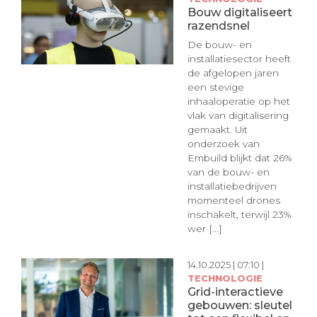
Bouw digitaliseert
razendsnel
De bouw- en
installatiesector heeft
de afgelopen jaren
een stevige
inhaaloperatie op het
vlak van digitalisering
gemaakt. Uit
onderzoek van
Embuild blijkt dat 26%
van de bouw- en
installatiebedrijven
momenteel drones
inschakelt, terwijl 23%
wer [...]
14.10.2025 | 07:10 |
TECHNOLOGIE
Grid-interactieve
gebouwen: sleutel