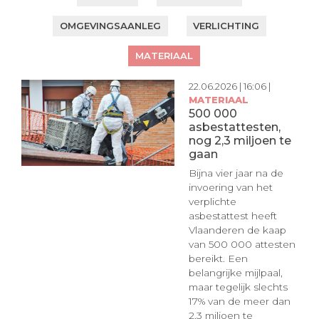
OMGEVINGSAANLEG
VERLICHTING
MATERIAAL
22.06.2026 | 16:06 |
MATERIAAL
500 000
asbestattesten,
nog 2,3 miljoen te
gaan
Bijna vier jaar na de
invoering van het
verplichte
asbestattest heeft
Vlaanderen de kaap
van 500 000 attesten
bereikt. Een
belangrijke mijlpaal,
maar tegelijk slechts
17% van de meer dan
2,3 miljoen te