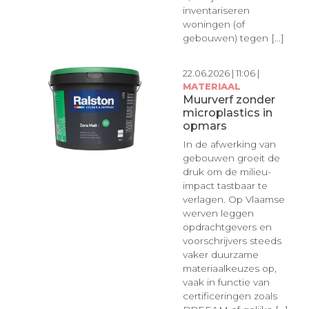
inventariseren
woningen (of
gebouwen) tegen [...]
22.06.2026 | 11:06 |
MATERIAAL
Muurverf zonder
microplastics in
opmars
In de afwerking van
gebouwen groeit de
druk om de milieu-
impact tastbaar te
verlagen. Op Vlaamse
werven leggen
opdrachtgevers en
voorschrijvers steeds
vaker duurzame
materiaalkeuzes op,
vaak in functie van
certificeringen zoals