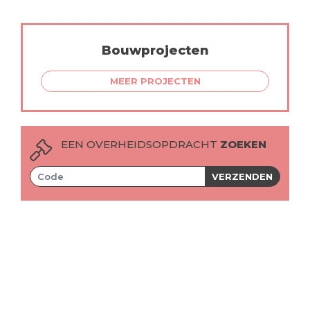
Bouwprojecten
MEER PROJECTEN
EEN OVERHEIDSOPDRACHT
ZOEKEN
VERZENDEN