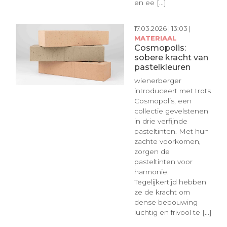
en ee [...]
17.03.2026 | 13:03 |
MATERIAAL
Cosmopolis:
sobere kracht van
pastelkleuren
wienerberger
introduceert met trots
Cosmopolis, een
collectie gevelstenen
in drie verfijnde
pasteltinten. Met hun
zachte voorkomen,
zorgen de
pasteltinten voor
harmonie.
Tegelijkertijd hebben
ze de kracht om
dense bebouwing
luchtig en frivool te [...]