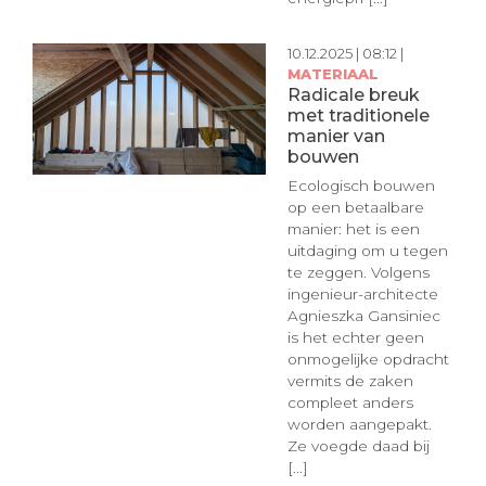
10.12.2025 | 08:12 |
MATERIAAL
Radicale breuk
met traditionele
manier van
bouwen
Ecologisch bouwen
op een betaalbare
manier: het is een
uitdaging om u tegen
te zeggen. Volgens
ingenieur-architecte
Agnieszka Gansiniec
is het echter geen
onmogelijke opdracht
vermits de zaken
compleet anders
worden aangepakt.
Ze voegde daad bij
[...]