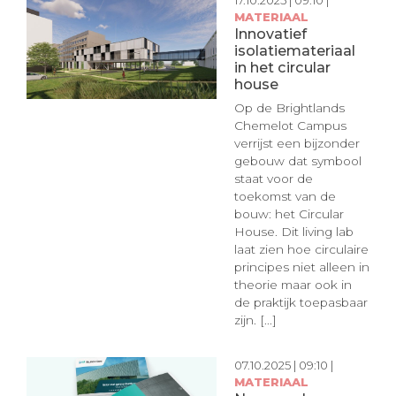
17.10.2025 | 09:10 |
MATERIAAL
Innovatief
isolatiemateriaal
in het circular
house
Op de Brightlands
Chemelot Campus
verrijst een bijzonder
gebouw dat symbool
staat voor de
toekomst van de
bouw: het Circular
House. Dit living lab
laat zien hoe circulaire
principes niet alleen in
theorie maar ook in
de praktijk toepasbaar
zijn. [...]
07.10.2025 | 09:10 |
MATERIAAL