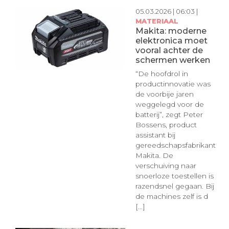
05.03.2026 | 06:03 |
MATERIAAL
Makita: moderne
elektronica moet
vooral achter de
schermen werken
“De hoofdrol in
productinnovatie was
de voorbije jaren
weggelegd voor de
batterij”, zegt Peter
Bossens, product
assistant bij
gereedschapsfabrikant
Makita. De
verschuiving naar
snoerloze toestellen is
razendsnel gegaan. Bij
de machines zelf is d
[...]