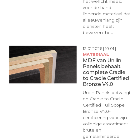
het wellicht meest
voor de hand
liggende materiaal dat
al eeuwenlang zijn
diensten heeft
bewezen: hout.
13.01.2026 | 10:01 |
MATERIAAL
MDF van Unilin
Panels behaalt
complete Cradle
to Cradle Certified
Bronze V4.0
Unilin Panels ontvangt
de Cradle to Cradle
Certified Full Scope
Bronze V4.0-
certificering voor zijn
volledige assortiment
brute en
gemelamineerde