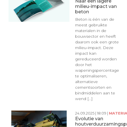
Naar een lagere
milieu-impact van
beton
Beton is één van de
meest gebruikte
materialen in de
bouwsector en heeft
daarom ook een grote
milieu-impact. Deze
impact kan
gereduceerd worden
door het
wapeningspercentage
te optimaliseren,
alternatieve
cementsoorten en
bindmiddelen aan te
wend [...]
24.09.2025 | 18:09 |
MATERI
Evolutie van
houtverduurzamingsp