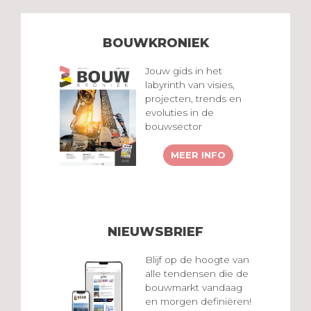
BOUWKRONIEK
Jouw gids in het
labyrinth van visies,
projecten, trends en
evoluties in de
bouwsector
MEER INFO
NIEUWSBRIEF
Blijf op de hoogte van
alle tendensen die de
bouwmarkt vandaag
en morgen definiëren!