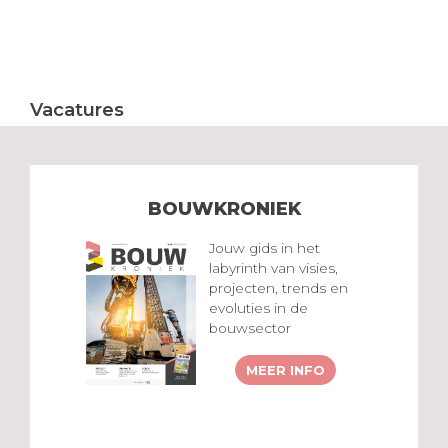
Vacatures
BOUWKRONIEK
Jouw gids in het
labyrinth van visies,
projecten, trends en
evoluties in de
bouwsector
MEER INFO