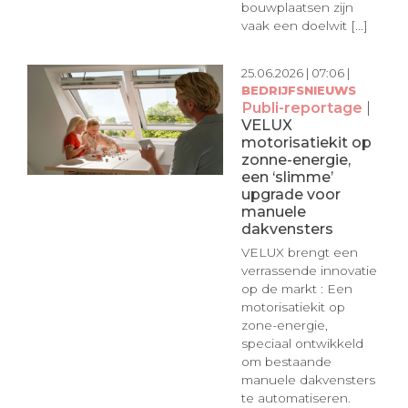
bouwplaatsen zijn
vaak een doelwit [...]
25.06.2026 | 07:06 |
BEDRIJFSNIEUWS
Publi-reportage
|
VELUX
motorisatiekit op
zonne-energie,
een ‘slimme’
upgrade voor
manuele
dakvensters
VELUX brengt een
verrassende innovatie
op de markt : Een
motorisatiekit op
zone-energie,
speciaal ontwikkeld
om bestaande
manuele dakvensters
te automatiseren.