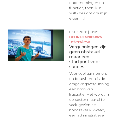
ondernemingen en
functies, toen ik in
2018 besloot om mijn
eigen [...]
05.05.2026 | 10:05 |
BEDRIJFSNIEUWS
Interview
|
Vergunningen zijn
geen obstakel
maar een
startpunt voor
succes
Voor veel aannemers
en bouwheren is de
omgevingsvergunning
een bron van
frustratie. Het wordt in
de sector maar al te
vaak gezien als
noodzakelijk kwaad,
een administratieve