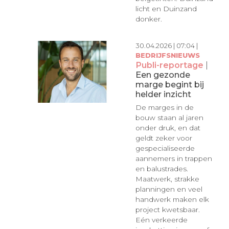
licht en Duinzand
donker.
30.04.2026 | 07:04 |
BEDRIJFSNIEUWS
Publi-reportage
|
Een gezonde
marge begint bij
helder inzicht
De marges in de
bouw staan al jaren
onder druk, en dat
geldt zeker voor
gespecialiseerde
aannemers in trappen
en balustrades.
Maatwerk, strakke
planningen en veel
handwerk maken elk
project kwetsbaar.
Eén verkeerde