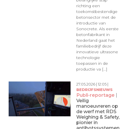
belangrijke stap
richting een
toekomstbestendige
betonsector met de
introductie van
Sonocrete. Als eerste
betonfabrikant in
Nederland gaat het
familiebedrijf deze
innovatieve ultrasone
technologie
toepassen in de
productie va [...]
27.05.2026 | 12:05 |
BEDRIJFSNIEUWS
Publi-reportage
|
Veilig
manoeuvreren op
de werf met RDS
Weighing & Safety,
pionier in
antibotssystemen