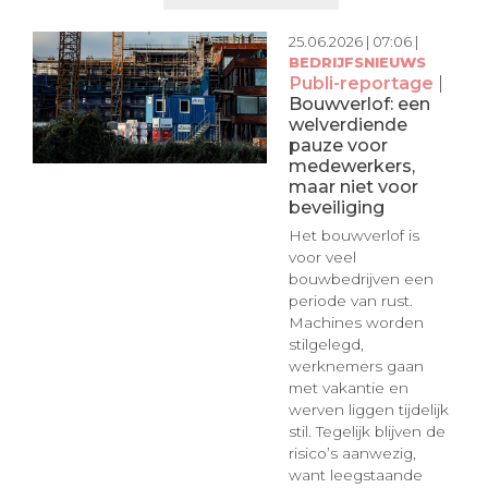
25.06.2026 | 07:06 |
BEDRIJFSNIEUWS
Publi-reportage
|
Bouwverlof: een
welverdiende
pauze voor
medewerkers,
maar niet voor
beveiliging
Het bouwverlof is
voor veel
bouwbedrijven een
periode van rust.
Machines worden
stilgelegd,
werknemers gaan
met vakantie en
werven liggen tijdelijk
stil. Tegelijk blijven de
risico’s aanwezig,
want leegstaande