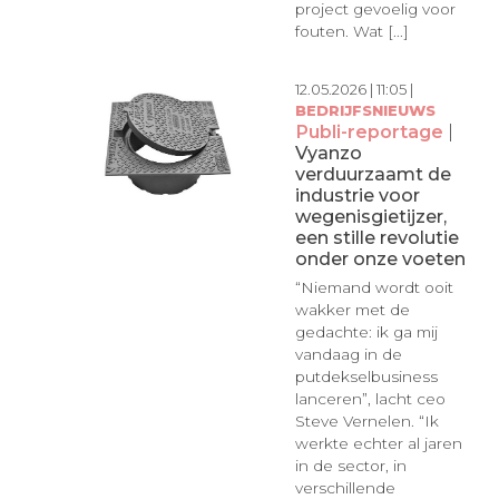
project gevoelig voor
fouten. Wat [...]
12.05.2026 | 11:05 |
BEDRIJFSNIEUWS
Publi-reportage
|
Vyanzo
verduurzaamt de
industrie voor
wegenisgietijzer,
een stille revolutie
onder onze voeten
“Niemand wordt ooit
wakker met de
gedachte: ik ga mij
vandaag in de
putdekselbusiness
lanceren”, lacht ceo
Steve Vernelen. “Ik
werkte echter al jaren
in de sector, in
verschillende