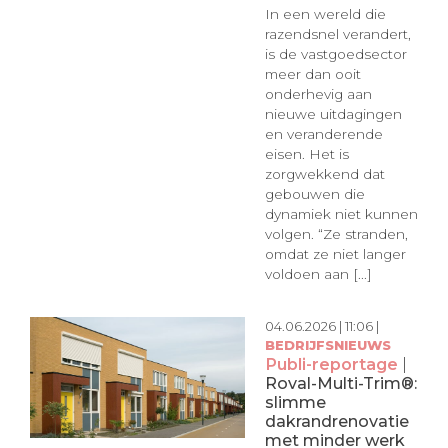
In een wereld die
razendsnel verandert,
is de vastgoedsector
meer dan ooit
onderhevig aan
nieuwe uitdagingen
en veranderende
eisen. Het is
zorgwekkend dat
gebouwen die
dynamiek niet kunnen
volgen. “Ze stranden,
omdat ze niet langer
voldoen aan [...]
04.06.2026 | 11:06 |
BEDRIJFSNIEUWS
Publi-reportage
|
Roval-Multi-Trim®:
slimme
dakrandrenovatie
met minder werk