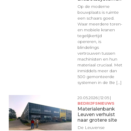
Op de moderne
bouwplaats is ruimte
een schaars goed.
Waar meerdere toren-
en mobiele kranen
tegelijkertijd
opereren, is
blindelings
vertrouwen tussen
machinisten en hun
materiaal cruciaal. Met
inmiddels meer dan
500 gemonteerde
systemen in de Be [...]
20.05.2026 | 12:05 |
BEDRIJFSNIEUWS
Materialenbank
Leuven verhuist
naar grotere site
De Leuvense