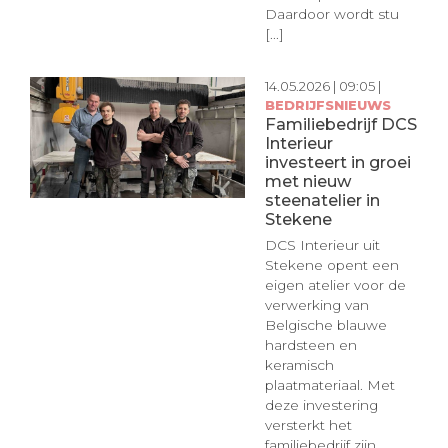
Daardoor wordt stu
[...]
14.05.2026 | 09:05 |
BEDRIJFSNIEUWS
Familiebedrijf DCS
Interieur
investeert in groei
met nieuw
steenatelier in
Stekene
DCS Interieur uit
Stekene opent een
eigen atelier voor de
verwerking van
Belgische blauwe
hardsteen en
keramisch
plaatmateriaal. Met
deze investering
versterkt het
familiebedrijf zijn