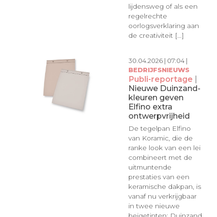
lijdensweg of als een
regelrechte
oorlogsverklaring aan
de creativiteit [...]
30.04.2026 | 07:04 |
BEDRIJFSNIEUWS
Publi-reportage
|
Nieuwe Duinzand-
kleuren geven
Elfino extra
ontwerpvrijheid
De tegelpan Elfino
van Koramic, die de
ranke look van een lei
combineert met de
uitmuntende
prestaties van een
keramische dakpan, is
vanaf nu verkrijgbaar
in twee nieuwe
beigetinten: Duinzand