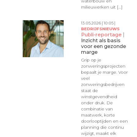
waterbouw en
milieuwerken uit [...]
13.05.2026 | 10:05 |
BEDRIJFSNIEUWS
Publi-reportage
|
Inzicht als basis
voor een gezonde
marge
Grip op je
zonweringsprojecten
bepaalt je marge. Voor
veel
zonweringsbedrijven
staat de
winstgevendheid
onder druk. De
combinatie van
maatwerk, korte
doorlooptijden en een
planning die continu
wijzigt, maakt elk