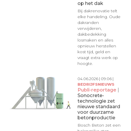
op het dak
Bij dakrenovatie telt
elke handeling. Oude
dakranden
verwijderen,
dakbedekking
losmaken en alles
opnieuw herstellen
kost tijd, geld en
vraagt extra werk op
hoogte.
04.06.2026 | 09:06 |
BEDRIJFSNIEUWS
Publi-reportage
|
Sonocrete-
technologie zet
nieuwe standaard
voor duurzame
betonproductie
Bosch Beton zet een