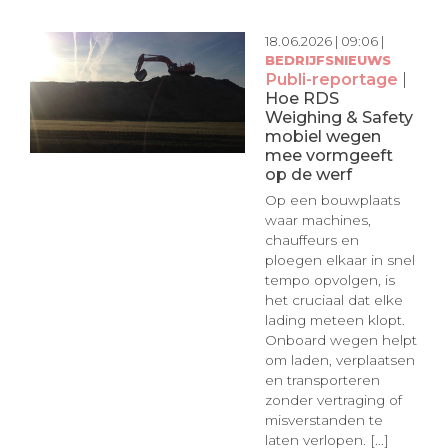
18.06.2026 | 09:06 |
BEDRIJFSNIEUWS
Publi-reportage
|
Hoe RDS
Weighing & Safety
mobiel wegen
mee vormgeeft
op de werf
Op een bouwplaats
waar machines,
chauffeurs en
ploegen elkaar in snel
tempo opvolgen, is
het cruciaal dat elke
lading meteen klopt.
Onboard wegen helpt
om laden, verplaatsen
en transporteren
zonder vertraging of
misverstanden te
laten verlopen. [...]