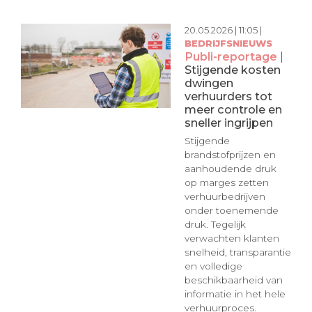
20.05.2026 | 11:05 |
BEDRIJFSNIEUWS
Publi-reportage
|
Stijgende kosten
dwingen
verhuurders tot
meer controle en
sneller ingrijpen
Stijgende
brandstofprijzen en
aanhoudende druk
op marges zetten
verhuurbedrijven
onder toenemende
druk. Tegelijk
verwachten klanten
snelheid, transparantie
en volledige
beschikbaarheid van
informatie in het hele
verhuurproces.