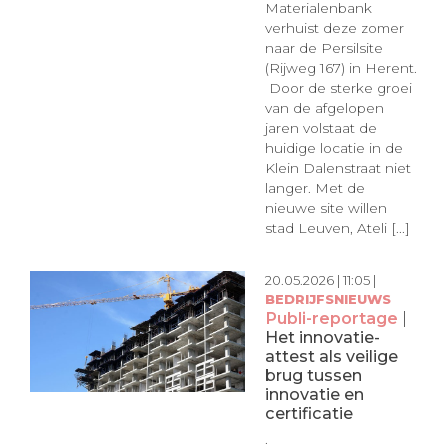
Materialenbank
verhuist deze zomer
naar de Persilsite
(Rijweg 167) in Herent.
​ Door de sterke groei
van de afgelopen
jaren volstaat de
huidige locatie in de
Klein Dalenstraat niet
langer. Met de
nieuwe site willen
stad Leuven, Ateli [...]
20.05.2026 | 11:05 |
BEDRIJFSNIEUWS
Publi-reportage
|
Het innovatie-
attest als veilige
brug tussen
innovatie en
certificatie
.