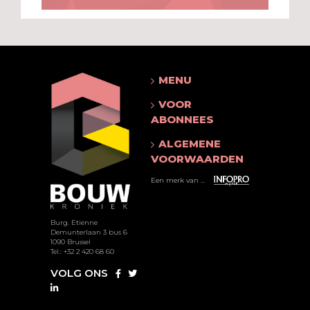
MENU
VOOR
ABONNEES
ALGEMENE
VOORWAARDEN
Een merk van ...
Burg. Etienne
Demunterlaan 3 bus 6
1090 Brussel
Tel.: +32 2 420 68 60
VOLG ONS