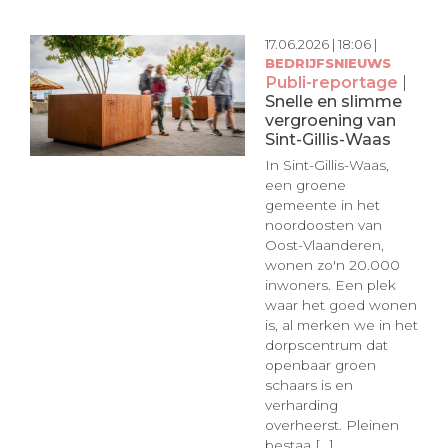
17.06.2026 | 18:06 |
BEDRIJFSNIEUWS
Publi-reportage
|
Snelle en slimme
vergroening van
Sint-Gillis-Waas
In Sint-Gillis-Waas,
een groene
gemeente in het
noordoosten van
Oost-Vlaanderen,
wonen zo'n 20.000
inwoners. Een plek
waar het goed wonen
is, al merken we in het
dorpscentrum dat
openbaar groen
schaars is en
verharding
overheerst. Pleinen
bestaa [...]