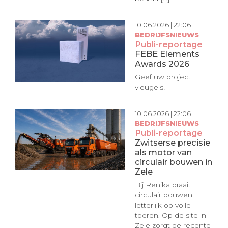
10.06.2026 | 22:06 |
BEDRIJFSNIEUWS
Publi-reportage
|
FEBE Elements
Awards 2026
Geef uw project
vleugels!
10.06.2026 | 22:06 |
BEDRIJFSNIEUWS
Publi-reportage
|
Zwitserse precisie
als motor van
circulair bouwen in
Zele
Bij Renika draait
circulair bouwen
letterlijk op volle
toeren. Op de site in
Zele zorgt de recente