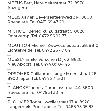
MEEUS Bart, Harelbekestraat 72, 8570
Anzegem
—
MELIS Xavier, Beversesteenweg 314, 8800
Roeselare, Tel. 0471 69 47 29
—
MICHOLT Benedikt, Zuidstraat 5, 8020
Oostkamp, Tel. 0472 56 92 73
—
MOUTTON Michiel, Zwevezelestraat 38, 8810
Lichtervelde, Tel. 0472 26 47 04
—
MUSSLY Emile, Verschen Dijk 2, 8620
Nieuwpoort, Tel. 0474 09 84 43
—
OPSOMER Guillaume, Lange Meersstraat 28,
8900 Ieper, Tel. 0474 27 13 31
—
PLANCKE Jannes, Tumulusstraat 44, 8800
Roeselare, Tel. 0479 51 30 14
—
PLOUVIER Joost, Kwellestraat 17 A, 8920
Langemark-Poelkapelle, Tel. 0485 75 05 83