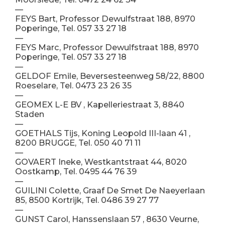
—
FEYS Bart, Professor Dewulfstraat 188, 8970
Poperinge, Tel. 057 33 27 18
—
FEYS Marc, Professor Dewulfstraat 188, 8970
Poperinge, Tel. 057 33 27 18
—
GELDOF Emile, Beversesteenweg 58/22, 8800
Roeselare, Tel. 0473 23 26 35
—
GEOMEX L-E BV , Kapelleriestraat 3, 8840
Staden
—
GOETHALS Tijs, Koning Leopold III-laan 41 ,
8200 BRUGGE, Tel. 050 40 71 11
—
GOVAERT Ineke, Westkantstraat 44, 8020
Oostkamp, Tel. 0495 44 76 39
—
GUILINI Colette, Graaf De Smet De Naeyerlaan
85, 8500 Kortrijk, Tel. 0486 39 27 77
—
GUNST Carol, Hanssenslaan 57 , 8630 Veurne,