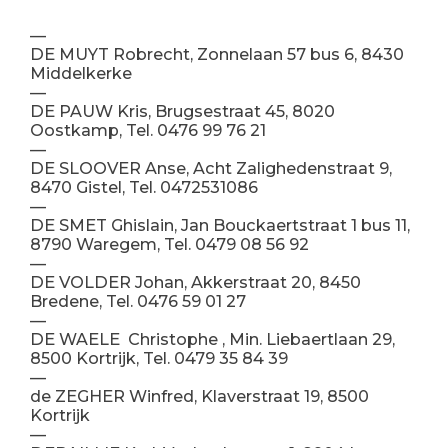
—
DE MUYT Robrecht, Zonnelaan 57 bus 6, 8430
Middelkerke
—
DE PAUW Kris, Brugsestraat 45, 8020
Oostkamp, Tel. 0476 99 76 21
—
DE SLOOVER Anse, Acht Zalighedenstraat 9,
8470 Gistel, Tel. 0472531086
—
DE SMET Ghislain, Jan Bouckaertstraat 1 bus 11,
8790 Waregem, Tel. 0479 08 56 92
—
DE VOLDER Johan, Akkerstraat 20, 8450
Bredene, Tel. 0476 59 01 27
—
DE WAELE Christophe , Min. Liebaertlaan 29,
8500 Kortrijk, Tel. 0479 35 84 39
—
de ZEGHER Winfred, Klaverstraat 19, 8500
Kortrijk
—