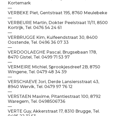
Kortemark
—
VERBEKE Piet, Gentstraat 195, 8760 Meulebeke
—
VERBEURE Martin, Dokter Peelstraat 11/11, 8500
Kortrijk, Tel. 0476 54 24 61
—
VERBRUGGE Kim, Kuifeendstraat 30, 8400
Oostende, Tel. 0496 36 07 33
—
VERDOOLAEGHE Pascal, Brugsebaan 178,
8470 Gistel, Tel. 0499 71 53 97
—
VERMEIRE Michiel, Sprookjesdreef 2B, 8750
Wingene, Tel. 0479 48 34 39
—
VERSCHAEVE Jori, Derde Lansiersstraat 43,
8940 Wervik, Tel. 0479 97 76 12
—
VERSTAEN Maxime, Pitantiestraat 100, 8792
Waregem, Tel. 0498506736
—
VERTE Guy, Akkerstraat 17, 8310 Brugge, Tel.