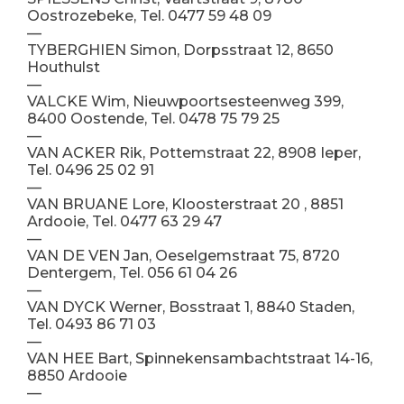
Oostrozebeke, Tel. 0477 59 48 09
—
TYBERGHIEN Simon, Dorpsstraat 12, 8650
Houthulst
—
VALCKE Wim, Nieuwpoortsesteenweg 399,
8400 Oostende, Tel. 0478 75 79 25
—
VAN ACKER Rik, Pottemstraat 22, 8908 Ieper,
Tel. 0496 25 02 91
—
VAN BRUANE Lore, Kloosterstraat 20 , 8851
Ardooie, Tel. 0477 63 29 47
—
VAN DE VEN Jan, Oeselgemstraat 75, 8720
Dentergem, Tel. 056 61 04 26
—
VAN DYCK Werner, Bosstraat 1, 8840 Staden,
Tel. 0493 86 71 03
—
VAN HEE Bart, Spinnekensambachtstraat 14-16,
8850 Ardooie
—