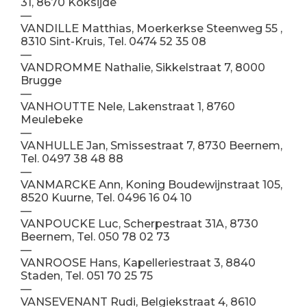
31, 8670 Koksijde
—
VANDILLE Matthias, Moerkerkse Steenweg 55 ,
8310 Sint-Kruis, Tel. 0474 52 35 08
—
VANDROMME Nathalie, Sikkelstraat 7, 8000
Brugge
—
VANHOUTTE Nele, Lakenstraat 1, 8760
Meulebeke
—
VANHULLE Jan, Smissestraat 7, 8730 Beernem,
Tel. 0497 38 48 88
—
VANMARCKE Ann, Koning Boudewijnstraat 105,
8520 Kuurne, Tel. 0496 16 04 10
—
VANPOUCKE Luc, Scherpestraat 31A, 8730
Beernem, Tel. 050 78 02 73
—
VANROOSE Hans, Kapelleriestraat 3, 8840
Staden, Tel. 051 70 25 75
—
VANSEVENANT Rudi, Belgiekstraat 4, 8610