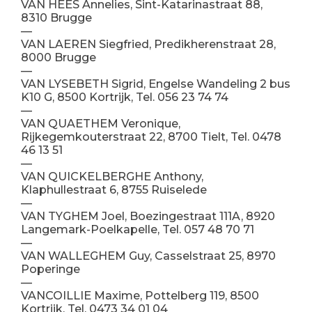
VAN HEES Annelies, Sint-Katarinastraat 88,
8310 Brugge
—
VAN LAEREN Siegfried, Predikherenstraat 28,
8000 Brugge
—
VAN LYSEBETH Sigrid, Engelse Wandeling 2 bus
K10 G, 8500 Kortrijk, Tel. 056 23 74 74
—
VAN QUAETHEM Veronique,
Rijkegemkouterstraat 22, 8700 Tielt, Tel. 0478
46 13 51
—
VAN QUICKELBERGHE Anthony,
Klaphullestraat 6, 8755 Ruiselede
—
VAN TYGHEM Joel, Boezingestraat 111A, 8920
Langemark-Poelkapelle, Tel. 057 48 70 71
—
VAN WALLEGHEM Guy, Casselstraat 25, 8970
Poperinge
—
VANCOILLIE Maxime, Pottelberg 119, 8500
Kortrijk, Tel. 0473 34 01 04