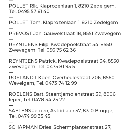
—
POLLET Rik, Klaprozenlaan 1, 8210 Zedelgem,
Tel. 0495 57 61 40
—
POLLET Tom, Klaprozenlaan 1, 8210 Zedelgem
—
PREVOST Jan, Gauwelstraat 18, 8551 Zwevegem
—
REYNTJENS Filip, Kwadepoelstraat 34, 8550
Zwevegem, Tel. 056 75 62 36
—
REYNTJENS Patrick, Kwadepoelstraat 34, 8550
Zwevegem, Tel. 0475 81 93 51
—
ROELANDT Koen, Overheulestraat 206, 8560
Wevelgem, Tel. 0473 74 12 99
—
ROELENS Bart, Steentjemolenstraat 39, 8906
Ieper, Tel. 0478 34 25 22
—
SAELENS Jeroen, Astridlaan 57, 8310 Brugge,
Tel. 0474 99 35 45
—
SCHAPMAN Dries, Schermplantenstraat 27,