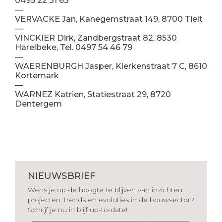
0495 22 31 63
—
VERVACKE Jan, Kanegemstraat 149, 8700 Tielt
—
VINCKIER Dirk, Zandbergstraat 82, 8530
Harelbeke, Tel. 0497 54 46 79
—
WAERENBURGH Jasper, Klerkenstraat 7 C, 8610
Kortemark
—
WARNEZ Katrien, Statiestraat 29, 8720
Dentergem
NIEUWSBRIEF
Wens je op de hoogte te blijven van inzichten,
projecten, trends en evoluties in de bouwsector?
Schrijf je nu in blijf up-to-date!