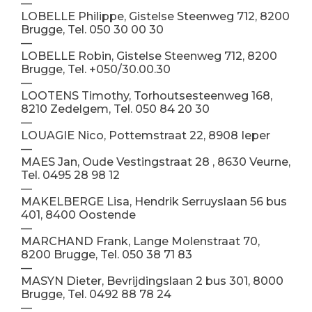
—
LOBELLE Philippe, Gistelse Steenweg 712, 8200
Brugge, Tel. 050 30 00 30
—
LOBELLE Robin, Gistelse Steenweg 712, 8200
Brugge, Tel. +050/30.00.30
—
LOOTENS Timothy, Torhoutsesteenweg 168,
8210 Zedelgem, Tel. 050 84 20 30
—
LOUAGIE Nico, Pottemstraat 22, 8908 Ieper
—
MAES Jan, Oude Vestingstraat 28 , 8630 Veurne,
Tel. 0495 28 98 12
—
MAKELBERGE Lisa, Hendrik Serruyslaan 56 bus
401, 8400 Oostende
—
MARCHAND Frank, Lange Molenstraat 70,
8200 Brugge, Tel. 050 38 71 83
—
MASYN Dieter, Bevrijdingslaan 2 bus 301, 8000
Brugge, Tel. 0492 88 78 24
—