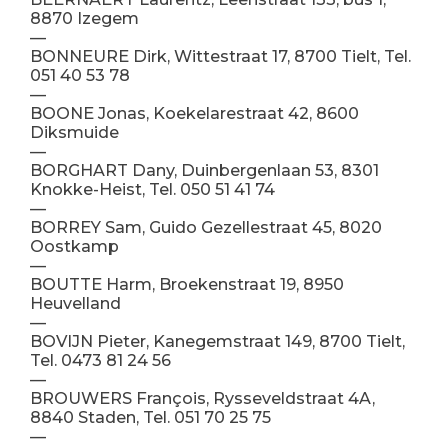
8870 Izegem
—
BONNEURE Dirk, Wittestraat 17, 8700 Tielt, Tel.
051 40 53 78
—
BOONE Jonas, Koekelarestraat 42, 8600
Diksmuide
—
BORGHART Dany, Duinbergenlaan 53, 8301
Knokke-Heist, Tel. 050 51 41 74
—
BORREY Sam, Guido Gezellestraat 45, 8020
Oostkamp
—
BOUTTE Harm, Broekenstraat 19, 8950
Heuvelland
—
BOVIJN Pieter, Kanegemstraat 149, 8700 Tielt,
Tel. 0473 81 24 56
—
BROUWERS François, Rysseveldstraat 4A,
8840 Staden, Tel. 051 70 25 75
—