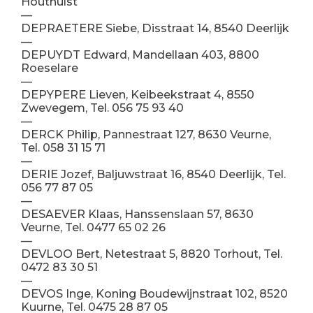
Houthulst
—
DEPRAETERE Siebe, Disstraat 14, 8540 Deerlijk
—
DEPUYDT Edward, Mandellaan 403, 8800
Roeselare
—
DEPYPERE Lieven, Keibeekstraat 4, 8550
Zwevegem, Tel. 056 75 93 40
—
DERCK Philip, Pannestraat 127, 8630 Veurne,
Tel. 058 31 15 71
—
DERIE Jozef, Baljuwstraat 16, 8540 Deerlijk, Tel.
056 77 87 05
—
DESAEVER Klaas, Hanssenslaan 57, 8630
Veurne, Tel. 0477 65 02 26
—
DEVLOO Bert, Netestraat 5, 8820 Torhout, Tel.
0472 83 30 51
—
DEVOS Inge, Koning Boudewijnstraat 102, 8520
Kuurne, Tel. 0475 28 87 05