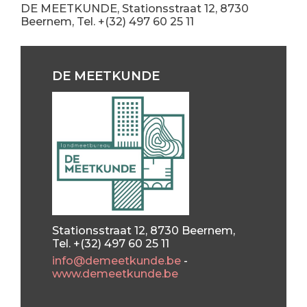
DE MEETKUNDE, Stationsstraat 12, 8730
Beernem, Tel. +(32) 497 60 25 11
DE MEETKUNDE
Stationsstraat 12, 8730 Beernem,
Tel. +(32) 497 60 25 11
info@demeetkunde.be
-
www.demeetkunde.be