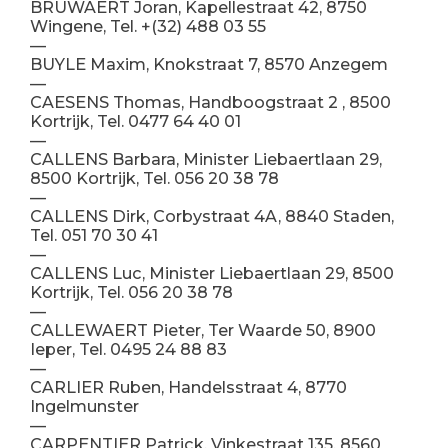
BRUWAERT Joran, Kapellestraat 42, 8750
Wingene, Tel. +(32) 488 03 55
—
BUYLE Maxim, Knokstraat 7, 8570 Anzegem
—
CAESENS Thomas, Handboogstraat 2 , 8500
Kortrijk, Tel. 0477 64 40 01
—
CALLENS Barbara, Minister Liebaertlaan 29,
8500 Kortrijk, Tel. 056 20 38 78
—
CALLENS Dirk, Corbystraat 4A, 8840 Staden,
Tel. 051 70 30 41
—
CALLENS Luc, Minister Liebaertlaan 29, 8500
Kortrijk, Tel. 056 20 38 78
—
CALLEWAERT Pieter, Ter Waarde 50, 8900
Ieper, Tel. 0495 24 88 83
—
CARLIER Ruben, Handelsstraat 4, 8770
Ingelmunster
—
CARPENTIER Patrick, Vinkestraat 135, 8560