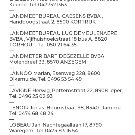
Kuurne, Tel. 0477521363
—
LANDMEETBUREAU CAESENS BVBA ,
Handboogstraat 2, 8500 KORTRIJK
—
LANDMEETBUREAU LUC DEMEULENAERE
BVBA , Vijfhuishoekstraat 18 bus A, 8820
TORHOUT, Tel. 050 21 64 35
—
LANDMETER BART DEGEZELLE BVBA ,
Molendreef 33, 8570 ANZEGEM
—
LANNOO Marian, Esenweg 228, 8600
Diksmuide, Tel. 0496 53 54 49
—
LAVIGNE Herwig, Pottemstraat 22, 8908 Ieper,
Tel. 0496 25 02 93
—
LENOIR Jonas, Hoornstraat 98, 8340 Damme,
Tel. 0474 68 48 24
—
LOBEAU Jan, Nachtegaallaan 17, 8790
Waregem, Tel. 0473 83 16 54