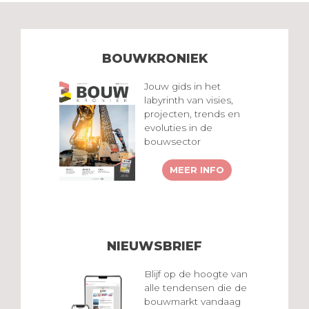
BOUWKRONIEK
Jouw gids in het
labyrinth van visies,
projecten, trends en
evoluties in de
bouwsector
MEER INFO
NIEUWSBRIEF
Blijf op de hoogte van
alle tendensen die de
bouwmarkt vandaag