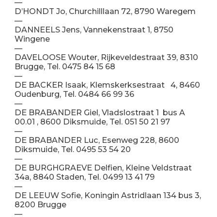
—
D’HONDT Jo, Churchilllaan 72, 8790 Waregem
—
DANNEELS Jens, Vannekenstraat 1, 8750
Wingene
—
DAVELOOSE Wouter, Rijkeveldestraat 39, 8310
Brugge, Tel. 0475 84 15 68
—
DE BACKER Isaak, Klemskerksestraat 4, 8460
Oudenburg, Tel. 0484 66 99 36
—
DE BRABANDER Giel, Vladslostraat 1 bus A
00.01 , 8600 Diksmuide, Tel. 051 50 21 97
—
DE BRABANDER Luc, Esenweg 228, 8600
Diksmuide, Tel. 0495 53 54 20
—
DE BURGHGRAEVE Delfien, Kleine Veldstraat
34a, 8840 Staden, Tel. 0499 13 41 79
—
DE LEEUW Sofie, Koningin Astridlaan 134 bus 3,
8200 Brugge
—