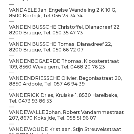
—
VANDAELE Jan, Engelse Wandeling 2 K 10 G,
8500 Kortrijk, Tel. 056 23 74 74
—
VANDEN BUSSCHE Christoffel, Dianadreef 22,
8200 Brugge, Tel. 050 35 47 73
—
VANDEN BUSSCHE Tomas, Dianadreef 22,
8200 Brugge, Tel. 050 66 72 07
—
VANDENBOGAERDE Thomas, Kloosterstraat
109, 8560 Wevelgem, Tel. 0468 20 76 23
—
VANDENDRIESSCHE Olivier, Begoniastraat 20,
8850 Ardooie, Tel. 057 46 94 39
—
VANDERICK Dries, Kruiske 1, 8530 Harelbeke,
Tel. 0473 93 86 53
—
VANDEWALLE Johan, Robert Vandammestraat
207, 8670 Koksijde, Tel. 058 51 96 07
—
VANDEWOUDE Kristiaan, Stijn Streuvelsstraat