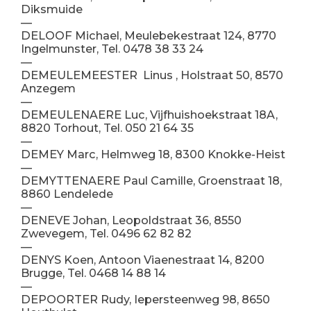
Diksmuide
—
DELOOF Michael, Meulebekestraat 124, 8770
Ingelmunster, Tel. 0478 38 33 24
—
DEMEULEMEESTER Linus , Holstraat 50, 8570
Anzegem
—
DEMEULENAERE Luc, Vijfhuishoekstraat 18A,
8820 Torhout, Tel. 050 21 64 35
—
DEMEY Marc, Helmweg 18, 8300 Knokke-Heist
—
DEMYTTENAERE Paul Camille, Groenstraat 18,
8860 Lendelede
—
DENEVE Johan, Leopoldstraat 36, 8550
Zwevegem, Tel. 0496 62 82 82
—
DENYS Koen, Antoon Viaenestraat 14, 8200
Brugge, Tel. 0468 14 88 14
—
DEPOORTER Rudy, Iepersteenweg 98, 8650