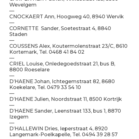
Wevelgem
—
CNOCKAERT Ann, Hoogweg 40, 8940 Wervik
—
CORNETTE Sander, Soetestraat 4, 8840
Staden
—
COUSSENS Alex, Koutermolenstraat 23/C, 8610
Kortemark, Tel. 0468 41 84 02
—
CRIEL Louise, Onledegoedstraat 21, bus B,
8800 Roeselare
—
D’HAENE Johan, Ichtegemstraat 82, 8680
Koekelare, Tel. 0479 33 54 10
—
D’HAENE Julien, Noordstraat 11, 8500 Kortrijk
—
D’HAENE Sander, Leenstraat 133, bus 1, 8870
Izegem
—
D’HALLEWIN Dries, Ieperstraat 4, 8920
Langemark-Poelkapelle, Tel. 0494 39 28 57