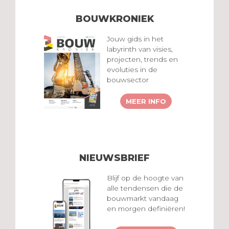
BOUWKRONIEK
Jouw gids in het
labyrinth van visies,
projecten, trends en
evoluties in de
bouwsector
MEER INFO
NIEUWSBRIEF
Blijf op de hoogte van
alle tendensen die de
bouwmarkt vandaag
en morgen definiëren!