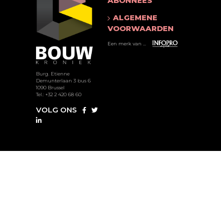
ABONNEES
ALGEMENE
VOORWAARDEN
Een merk van ...
Burg. Etienne
Demunterlaan 3 bus 6
1090 Brussel
Tel.: +32 2 420 68 60
VOLG ONS