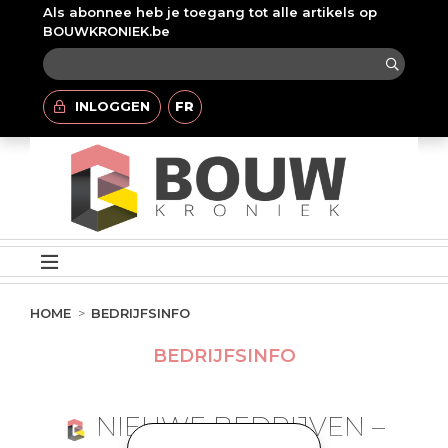
Als abonnee heb je toegang tot alle artikels op
BOUWKRONIEK.be
INLOGGEN
FR
HOME
BEDRIJFSINFO
BEDRIJFSINFO
NIEUWE BEDRIJVEN –