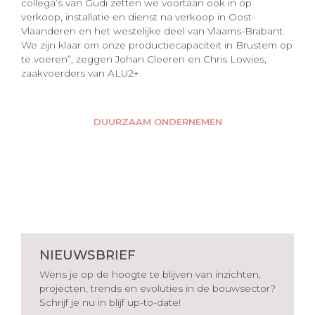
collega’s van Gudi zetten we voortaan ook in op
verkoop, installatie en dienst na verkoop in Oost-
Vlaanderen en het westelijke deel van Vlaams-Brabant.
We zijn klaar om onze productiecapaciteit in Brustem op
te voeren”, zeggen Johan Cleeren en Chris Lowies,
zaakvoerders van ALU2+
DUURZAAM ONDERNEMEN
NIEUWSBRIEF
Wens je op de hoogte te blijven van inzichten,
projecten, trends en evoluties in de bouwsector?
Schrijf je nu in blijf up-to-date!