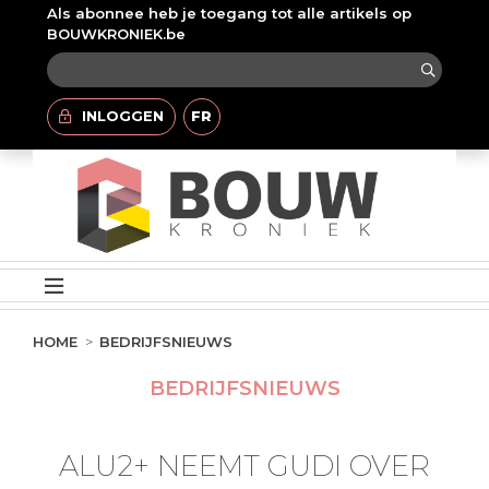
Als abonnee heb je toegang tot alle artikels op
BOUWKRONIEK.be
INLOGGEN
FR
HOME
BEDRIJFSNIEUWS
BEDRIJFSNIEUWS
ALU2+ NEEMT GUDI OVER