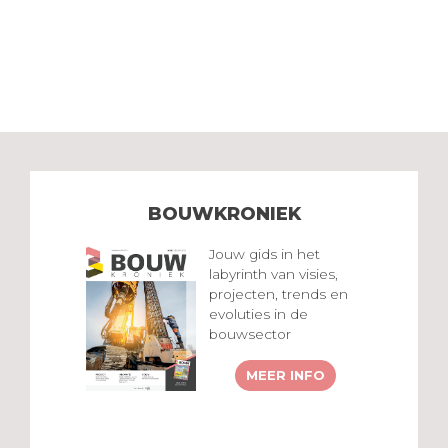
BOUWKRONIEK
Jouw gids in het
labyrinth van visies,
projecten, trends en
evoluties in de
bouwsector
MEER INFO