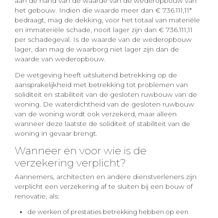
aan de hand van de waarde van de wederopbouw van
het gebouw. Indien die waarde meer dan € 736.111,11*
bedraagt, mag de dekking, voor het totaal van materiële
en immateriële schade, nooit lager zijn dan € 736.111,11
per schadegeval. Is de waarde van de wederopbouw
lager, dan mag de waarborg niet lager zijn dan de
waarde van wederopbouw.
De wetgeving heeft uitsluitend betrekking op de
aansprakelijkheid met betrekking tot problemen van
soliditeit en stabiliteit van de gesloten ruwbouw van de
woning. De waterdichtheid van de gesloten ruwbouw
van de woning wordt ook verzekerd, maar alleen
wanneer deze laatste de soliditeit of stabiliteit van de
woning in gevaar brengt.
Wanneer en voor wie is de
verzekering verplicht?
Aannemers, architecten en andere dienstverleners zijn
verplicht een verzekering af te sluiten bij een bouw of
renovatie, als:
de werken of prestaties betrekking hebben op een