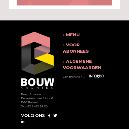
MENU
VOOR
ABONNEES
ALGEMENE
VOORWAARDEN
Een merk van ...
Burg. Etienne
Demunterlaan 3 bus 6
1090 Brussel
Tel.: +32 2 420 68 60
VOLG ONS