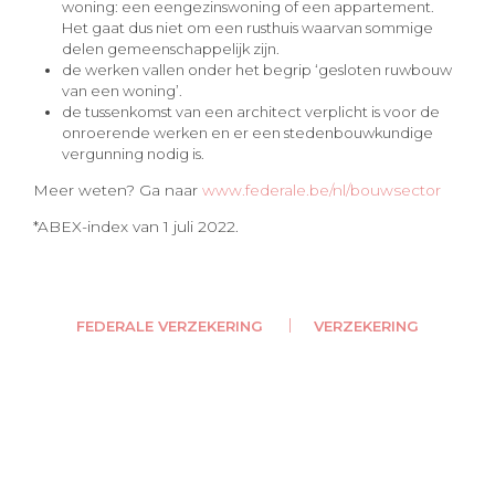
woning: een eengezinswoning of een appartement.
Het gaat dus niet om een rusthuis waarvan sommige
delen gemeenschappelijk zijn.
de werken vallen onder het begrip ‘gesloten ruwbouw
van een woning’.
de tussenkomst van een architect verplicht is voor de
onroerende werken en er een stedenbouwkundige
vergunning nodig is.
Meer weten? Ga naar
www.federale.be/nl/bouwsector
*ABEX-index van 1 juli 2022.
FEDERALE VERZEKERING
VERZEKERING