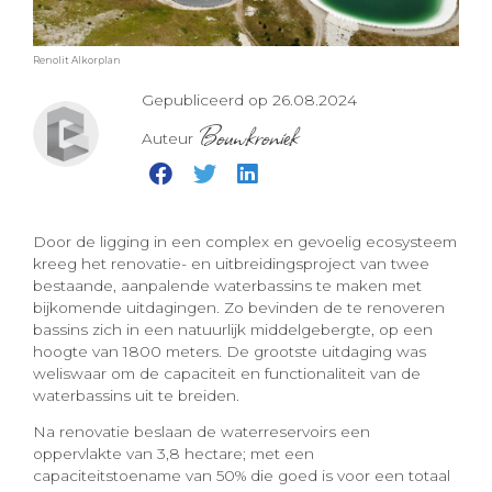
Renolit Alkorplan
Gepubliceerd op 26.08.2024
Bouwkroniek
Auteur
Door de ligging in een complex en gevoelig ecosysteem
kreeg het renovatie- en uitbreidingsproject van twee
bestaande, aanpalende waterbassins te maken met
bijkomende uitdagingen. Zo bevinden de te renoveren
bassins zich in een natuurlijk middelgebergte, op een
hoogte van 1800 meters. De grootste uitdaging was
weliswaar om de capaciteit en functionaliteit van de
waterbassins uit te breiden.
Na renovatie beslaan de waterreservoirs een
oppervlakte van 3,8 hectare; met een
capaciteitstoename van 50% die goed is voor een totaal