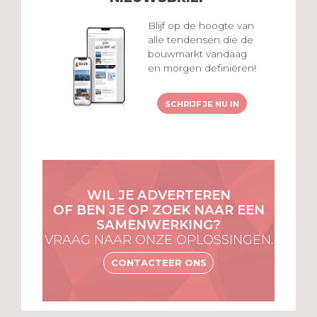
Blijf op de hoogte van
alle tendensen die de
bouwmarkt vandaag
en morgen definiëren!
SCHRIJF JE NU IN
WIL JE ADVERTEREN
OF BEN JE OP ZOEK NAAR EEN
SAMENWERKING?
VRAAG NAAR ONZE OPLOSSINGEN.
CONTACTEER ONS