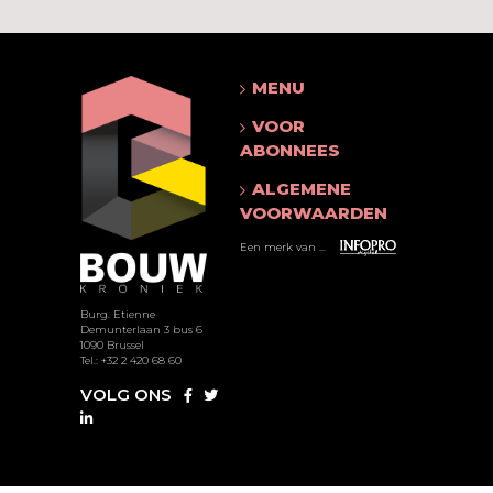
MENU
VOOR
ABONNEES
ALGEMENE
VOORWAARDEN
Een merk van ...
Burg. Etienne
Demunterlaan 3 bus 6
1090 Brussel
Tel.: +32 2 420 68 60
VOLG ONS