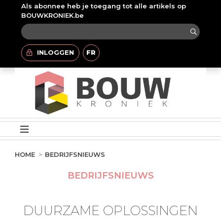
Als abonnee heb je toegang tot alle artikels op
BOUWKRONIEK.be
INLOGGEN
FR
HOME
BEDRIJFSNIEUWS
BEDRIJFSNIEUWS
DUURZAME OPLOSSINGEN