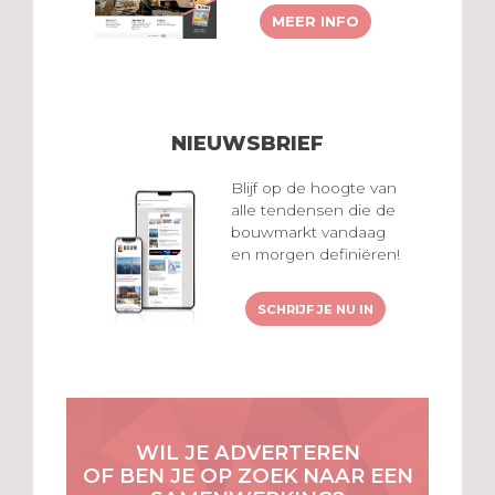
MEER INFO
NIEUWSBRIEF
Blijf op de hoogte van
alle tendensen die de
bouwmarkt vandaag
en morgen definiëren!
SCHRIJF JE NU IN
WIL JE ADVERTEREN
OF BEN JE OP ZOEK NAAR EEN