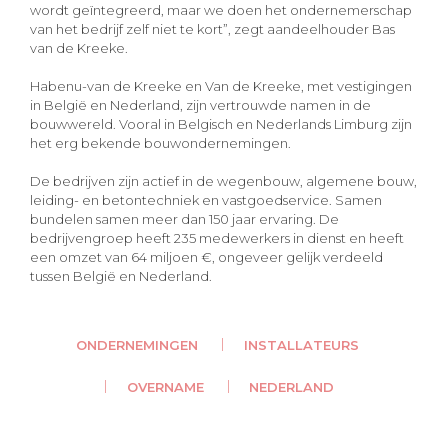
wordt geïntegreerd, maar we doen het ondernemerschap
van het bedrijf zelf niet te kort”, zegt aandeelhouder Bas
van de Kreeke.
Habenu-van de Kreeke en Van de Kreeke, met vestigingen
in België en Nederland, zijn vertrouwde namen in de
bouwwereld. Vooral in Belgisch en Nederlands Limburg zijn
het erg bekende bouwondernemingen.
De bedrijven zijn actief in de wegenbouw, algemene bouw,
leiding- en betontechniek en vastgoedservice. Samen
bundelen samen meer dan 150 jaar ervaring. De
bedrijvengroep heeft 235 medewerkers in dienst en heeft
een omzet van 64 miljoen €, ongeveer gelijk verdeeld
tussen België en Nederland.
ONDERNEMINGEN
INSTALLATEURS
OVERNAME
NEDERLAND