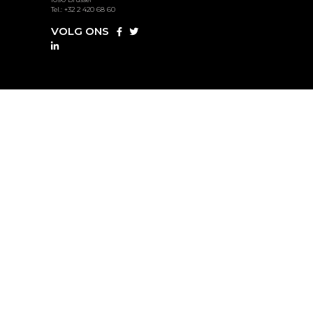
Tel.: +32 2 420 68 60
VOLG ONS