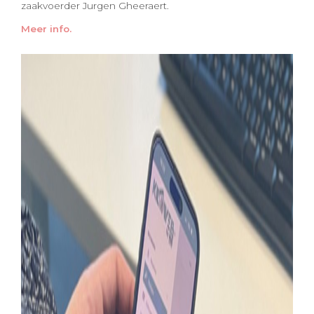
zaakvoerder Jurgen Gheeraert.
Meer info.