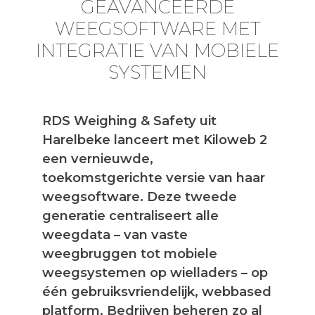
GEAVANCEERDE
WEEGSOFTWARE MET
INTEGRATIE VAN MOBIELE
SYSTEMEN
RDS Weighing & Safety uit
Harelbeke lanceert met Kiloweb 2
een vernieuwde,
toekomstgerichte versie van haar
weegsoftware. Deze tweede
generatie centraliseert alle
weegdata – van vaste
weegbruggen tot mobiele
weegsystemen op wielladers – op
één gebruiksvriendelijk, webbased
platform. Bedrijven beheren zo al