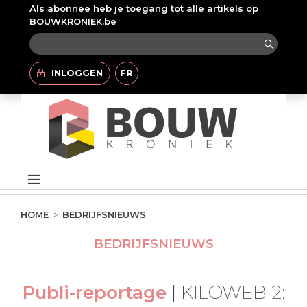
Als abonnee heb je toegang tot alle artikels op
BOUWKRONIEK.be
INLOGGEN
FR
HOME
BEDRIJFSNIEUWS
BEDRIJFSNIEUWS
Publi-reportage
|
KILOWEB 2: