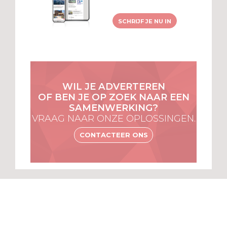
SCHRIJF JE NU IN
WIL JE ADVERTEREN
OF BEN JE OP ZOEK NAAR EEN
SAMENWERKING?
VRAAG NAAR ONZE OPLOSSINGEN.
CONTACTEER ONS
MENU