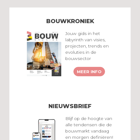
BOUWKRONIEK
Jouw gids in het
labyrinth van visies,
projecten, trends en
evoluties in de
bouwsector
MEER INFO
NIEUWSBRIEF
Blijf op de hoogte van
alle tendensen die de
bouwmarkt vandaag
en morgen definiëren!