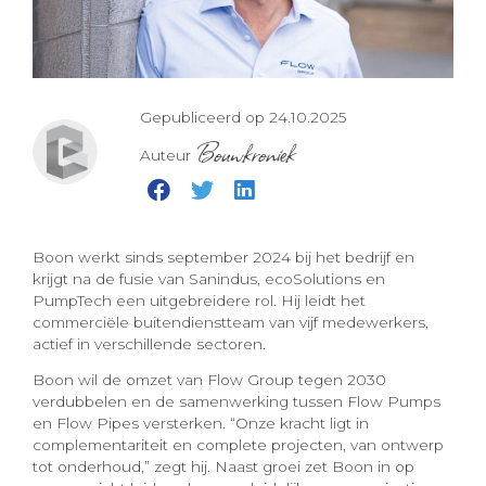
Gepubliceerd op 24.10.2025
Bouwkroniek
Auteur
Boon werkt sinds september 2024 bij het bedrijf en
krijgt na de fusie van Sanindus, ecoSolutions en
PumpTech een uitgebreidere rol. Hij leidt het
commerciële buitendienstteam van vijf medewerkers,
actief in verschillende sectoren.
Boon wil de omzet van Flow Group tegen 2030
verdubbelen en de samenwerking tussen Flow Pumps
en Flow Pipes versterken. “Onze kracht ligt in
complementariteit en complete projecten, van ontwerp
tot onderhoud,” zegt hij. Naast groei zet Boon in op