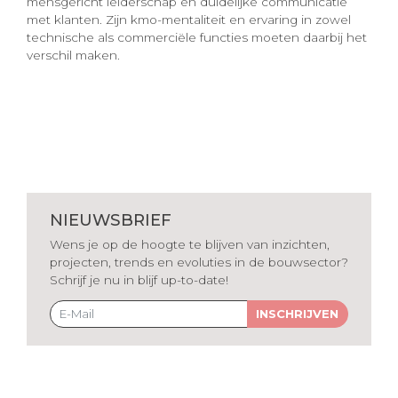
mensgericht leiderschap en duidelijke communicatie
met klanten. Zijn kmo-mentaliteit en ervaring in zowel
technische als commerciële functies moeten daarbij het
verschil maken.
NIEUWSBRIEF
Wens je op de hoogte te blijven van inzichten,
projecten, trends en evoluties in de bouwsector?
Schrijf je nu in blijf up-to-date!
INSCHRIJVEN