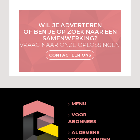
WIL JE ADVERTEREN
OF BEN JE OP ZOEK NAAR EEN
SAMENWERKING?
VRAAG NAAR ONZE OPLOSSINGEN.
CONTACTEER ONS
MENU
VOOR
ABONNEES
ALGEMENE
VOORWAARDEN