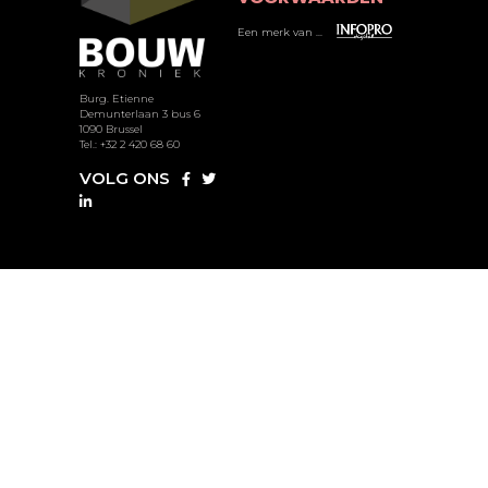
Een merk van ...
Burg. Etienne
Demunterlaan 3 bus 6
1090 Brussel
Tel.: +32 2 420 68 60
VOLG ONS