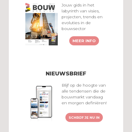
Jouw gids in het
labyrinth van visies,
projecten, trends en
evoluties in de
bouwsector
MEER INFO
NIEUWSBRIEF
Blijf op de hoogte van
alle tendensen die de
bouwmarkt vandaag
en morgen definiëren!
SCHRIJF JE NU IN