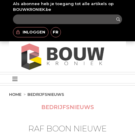
Als abonnee heb je toegang tot alle artikels op
BOUWKRONIEK.be
INLOGGEN
FR
HOME
BEDRIJFSNIEUWS
BEDRIJFSNIEUWS
RAF BOON NIEUWE