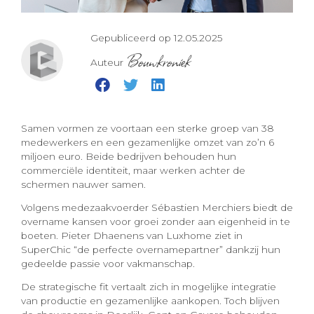
Gepubliceerd op 12.05.2025
Bouwkroniek
Auteur
Samen vormen ze voortaan een sterke groep van 38
medewerkers en een gezamenlijke omzet van zo’n 6
miljoen euro. Beide bedrijven behouden hun
commerciële identiteit, maar werken achter de
schermen nauwer samen.
Volgens medezaakvoerder Sébastien Merchiers biedt de
overname kansen voor groei zonder aan eigenheid in te
boeten. Pieter Dhaenens van Luxhome ziet in
SuperChic “de perfecte overnamepartner” dankzij hun
gedeelde passie voor vakmanschap.
De strategische fit vertaalt zich in mogelijke integratie
van productie en gezamenlijke aankopen. Toch blijven