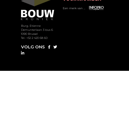
Een merk van ...
Burg. Etienne
Demunterlaan 3 bus 6
1090 Brussel
Tel.: +32 2 420 68 60
VOLG ONS