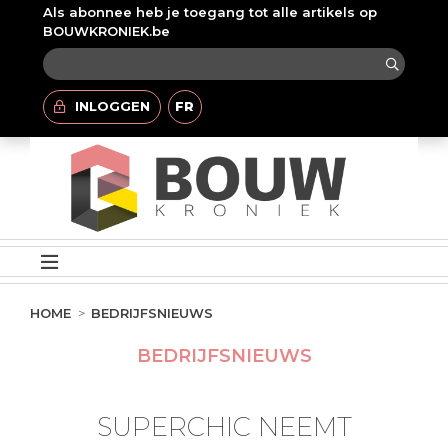
Als abonnee heb je toegang tot alle artikels op
BOUWKRONIEK.be
INLOGGEN
FR
HOME
BEDRIJFSNIEUWS
BEDRIJFSNIEUWS
SUPERCHIC NEEMT