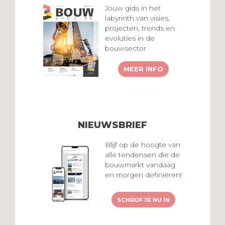
Jouw gids in het
labyrinth van visies,
projecten, trends en
evoluties in de
bouwsector
MEER INFO
NIEUWSBRIEF
Blijf op de hoogte van
alle tendensen die de
bouwmarkt vandaag
en morgen definiëren!
SCHRIJF JE NU IN