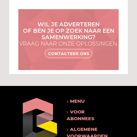
WIL JE ADVERTEREN
OF BEN JE OP ZOEK NAAR EEN
SAMENWERKING?
VRAAG NAAR ONZE OPLOSSINGEN.
CONTACTEER ONS
MENU
VOOR
ABONNEES
ALGEMENE
VOORWAARDEN