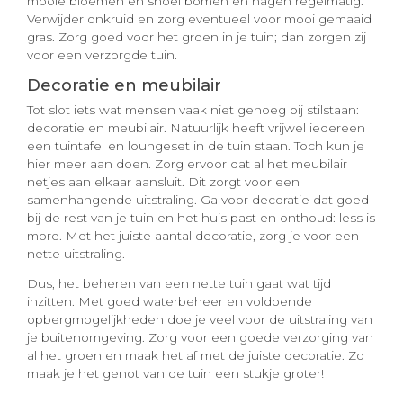
mooie bloemen en snoei bomen en hagen regelmatig.
Verwijder onkruid en zorg eventueel voor mooi gemaaid
gras. Zorg goed voor het groen in je tuin; dan zorgen zij
voor een verzorgde tuin.
Decoratie en meubilair
Tot slot iets wat mensen vaak niet genoeg bij stilstaan:
decoratie en meubilair. Natuurlijk heeft vrijwel iedereen
een tuintafel en loungeset in de tuin staan. Toch kun je
hier meer aan doen. Zorg ervoor dat al het meubilair
netjes aan elkaar aansluit. Dit zorgt voor een
samenhangende uitstraling. Ga voor decoratie dat goed
bij de rest van je tuin en het huis past en onthoud: less is
more. Met het juiste aantal decoratie, zorg je voor een
nette uitstraling.
Dus, het beheren van een nette tuin gaat wat tijd
inzitten. Met goed waterbeheer en voldoende
opbergmogelijkheden doe je veel voor de uitstraling van
je buitenomgeving. Zorg voor een goede verzorging van
al het groen en maak het af met de juiste decoratie. Zo
maak je het genot van de tuin een stukje groter!