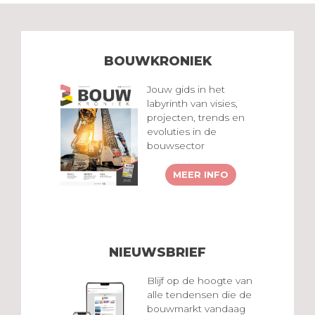
BOUWKRONIEK
Jouw gids in het
labyrinth van visies,
projecten, trends en
evoluties in de
bouwsector
MEER INFO
NIEUWSBRIEF
Blijf op de hoogte van
alle tendensen die de
bouwmarkt vandaag