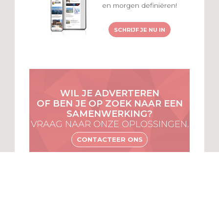
en morgen definiëren!
SCHRIJF JE NU IN
WIL JE ADVERTEREN
OF BEN JE OP ZOEK NAAR EEN
SAMENWERKING?
VRAAG NAAR ONZE OPLOSSINGEN.
CONTACTEER ONS
MENU