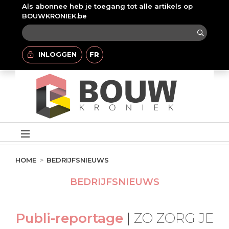
Als abonnee heb je toegang tot alle artikels op
BOUWKRONIEK.be
INLOGGEN
FR
HOME
BEDRIJFSNIEUWS
BEDRIJFSNIEUWS
Publi-reportage
|
ZO ZORG JE