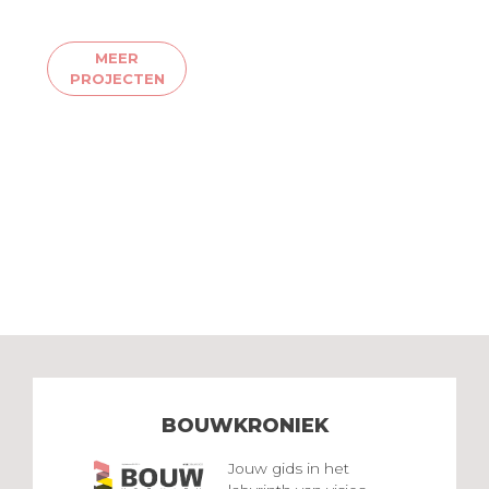
MEER
PROJECTEN
BOUWKRONIEK
Jouw gids in het