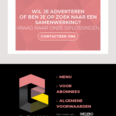
WIL JE ADVERTEREN
OF BEN JE OP ZOEK NAAR EEN
SAMENWERKING?
VRAAG NAAR ONZE OPLOSSINGEN.
CONTACTEER ONS
MENU
VOOR
ABONNEES
ALGEMENE
VOORWAARDEN
Een merk van ...