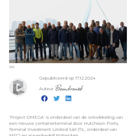
SBE
Gepubliceerd op 17.12.2024
Bouwkroniek
Auteur
‘Project OMEGA’ is onderdeel van de ontwikkeling van
een nieuwe containerterminal door Hutchison Ports,
Terminal Investment Limited Sàrl (TiL, onderdeel van
MSC) en Havenbedrijf Rotterdam.