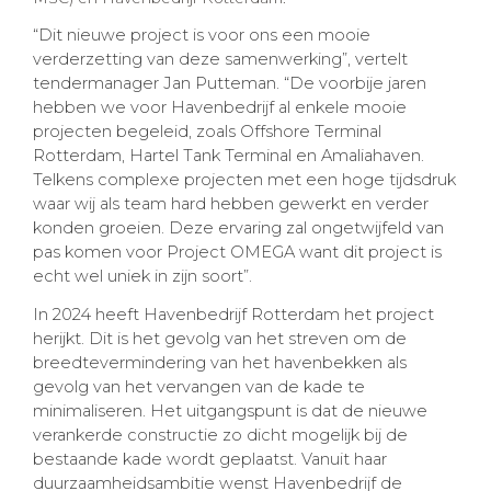
“Dit nieuwe project is voor ons een mooie
verderzetting van deze samenwerking”, vertelt
tendermanager Jan Putteman. “De voorbije jaren
hebben we voor Havenbedrijf al enkele mooie
projecten begeleid, zoals Offshore Terminal
Rotterdam, Hartel Tank Terminal en Amaliahaven.
Telkens complexe projecten met een hoge tijdsdruk
waar wij als team hard hebben gewerkt en verder
konden groeien. Deze ervaring zal ongetwijfeld van
pas komen voor Project OMEGA want dit project is
echt wel uniek in zijn soort”.
In 2024 heeft Havenbedrijf Rotterdam het project
herijkt. Dit is het gevolg van het streven om de
breedtevermindering van het havenbekken als
gevolg van het vervangen van de kade te
minimaliseren. Het uitgangspunt is dat de nieuwe
verankerde constructie zo dicht mogelijk bij de
bestaande kade wordt geplaatst. Vanuit haar
duurzaamheidsambitie wenst Havenbedrijf de