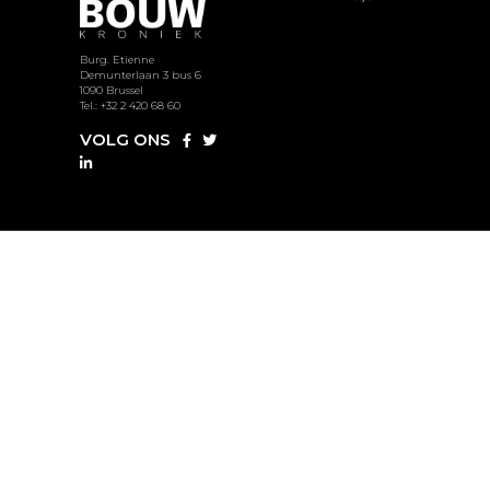
Burg. Etienne
Demunterlaan 3 bus 6
1090 Brussel
Tel.: +32 2 420 68 60
VOLG ONS