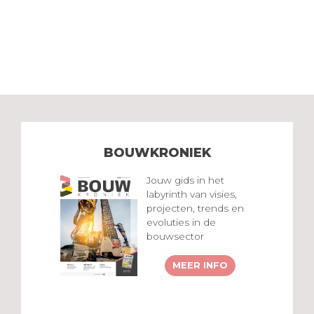
BOUWKRONIEK
Jouw gids in het
labyrinth van visies,
projecten, trends en
evoluties in de
bouwsector
MEER INFO