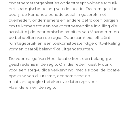
ondernemersorganisaties onderstreept volgens Mourik
het strategische belang van de locatie. Daarom gaat het
bedrijf de komende periode actief in gesprek met
overheden, ondernemers en andere betrokken partijen
om te komen tot een toekomstbestendige invulling die
aansluit bij de economische ambities van Vlaanderen en
de behoeften van de regio. Duurzaamheid, efficiënt
ruimtegebruik en een toekomstbestendige ontwikkeling
vormen daarbij belangrijke uitgangspunten.
De voormalige Van Hool-locatie kent een belangrijke
geschiedenis in de regio. Om die reden kiest Mourik
voor een zorgvuldige verkenning, met als doel de locatie
opnieuw van duurzame, economische en
maatschappelijke betekenis te laten zijn voor
Vlaanderen en de regio.