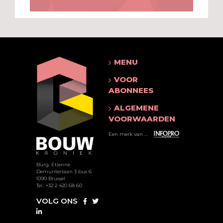
MENU
VOOR
ABONNEES
ALGEMENE
VOORWAARDEN
Een merk van ...
Burg. Etienne
Demunterlaan 3 bus 6
1090 Brussel
Tel.: +32 2 420 68 60
VOLG ONS