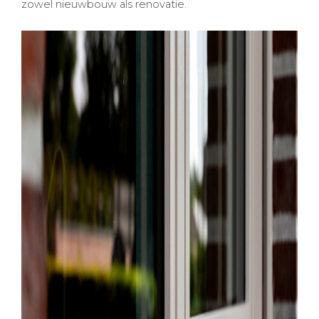
zowel nieuwbouw als renovatie.