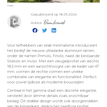
Profel
Gepubliceerd op 18.09.2024
Bouwkroniek
Auteur
Voor liefhebbers van strak minimalisme introduceert
het bedrijf de nieuwe ultraslanke aluminium ramen,
onder de namen Primolo, Finolo, naast de bestaande
Stratolo en Inviso. Met een vleugelprofiel van slechts
18,5 mm en een aanzichthoogte van de kader van 47
mm, vormen de rechte vormen een unieke
combinatie van elegantie en functionaliteit. Perfect
voor zowel tijdloze als moderne bouwstijlen.
Centraal in het gamma staat een discrete elegantie,
versterkt door slimme details zoals onzichtbaar
beslag. Dit strakke design wordt ook doorgetrokken
aan de binnenkant, dankzij het naadloze profiel