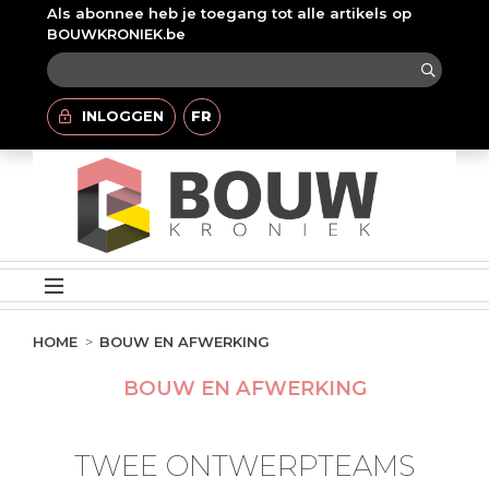
Als abonnee heb je toegang tot alle artikels op
BOUWKRONIEK.be
INLOGGEN
FR
HOME
BOUW EN AFWERKING
BOUW EN AFWERKING
TWEE ONTWERPTEAMS