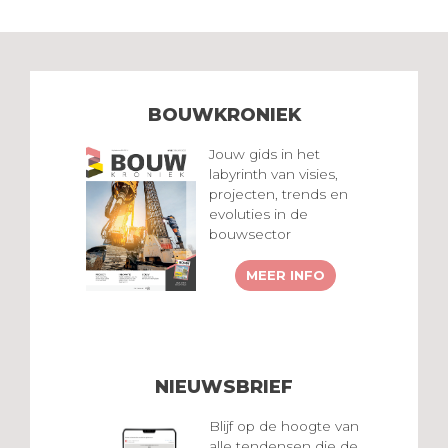
BOUWKRONIEK
Jouw gids in het
labyrinth van visies,
projecten, trends en
evoluties in de
bouwsector
MEER INFO
NIEUWSBRIEF
Blijf op de hoogte van
alle tendensen die de