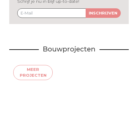
Schrijf je nu in blijf up-to-date!
INSCHRIJVEN
Bouwprojecten
MEER
PROJECTEN