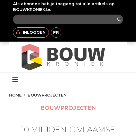
Als abonnee heb je toegang tot alle artikels op
BOUWKRONIEK.be
INLOGGEN
FR
HOME
BOUWPROJECTEN
BOUWPROJECTEN
10 MILJOEN € VLAAMSE