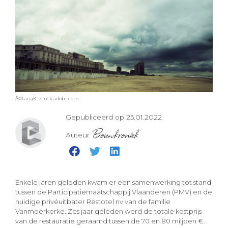
Â©LanaK - stock.adobe.com
Gepubliceerd op 25.01.2022
Bouwkroniek
Auteur
Enkele jaren geleden kwam er een samenwerking tot stand
tussen de Participatiemaatschappij Vlaanderen (PMV) en de
huidige privéuitbater Restotel nv van de familie
Vanmoerkerke. Zes jaar geleden werd de totale kostprijs
van de restauratie geraamd tussen de 70 en 80 miljoen €.