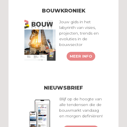
BOUWKRONIEK
Jouw gids in het
labyrinth van visies,
projecten, trends en
evoluties in de
bouwsector
MEER INFO
NIEUWSBRIEF
Blijf op de hoogte van
alle tendensen die de
bouwmarkt vandaag
en morgen definiëren!