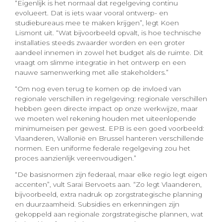
“Eigenlijk is het normaal dat regelgeving continu
evolueert. Dat is iets waar vooral ontwerp- en
studiebureaus mee te maken krijgen”, legt Koen
Lismont uit. “Wat bijvoorbeeld opvalt, is hoe technische
installaties steeds zwaarder worden en een groter
aandeel innemen in zowel het budget als de ruimte. Dit
vraagt om slimme integratie in het ontwerp en een
nauwe samenwerking met alle stakeholders.”
“Om nog even terug te komen op de invloed van
regionale verschillen in regelgeving: regionale verschillen
hebben geen directe impact op onze werkwijze, maar
we moeten wel rekening houden met uiteenlopende
minimumeisen per gewest. EPB is een goed voorbeeld:
Vlaanderen, Wallonië en Brussel hanteren verschillende
normen. Een uniforme federale regelgeving zou het
proces aanzienlijk vereenvoudigen.”
“De basisnormen zijn federaal, maar elke regio legt eigen
accenten”, vult Sarai Bervoets aan. “Zo legt Vlaanderen,
bijvoorbeeld, extra nadruk op zorgstrategische planning
en duurzaamheid. Subsidies en erkenningen zijn
gekoppeld aan regionale zorgstrategische plannen, wat