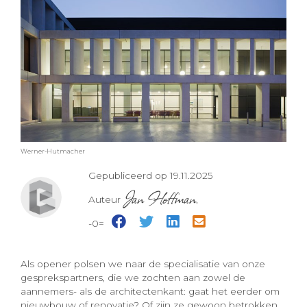
Werner-Hutmacher
Gepubliceerd op 19.11.2025
Jan Hoffman
Auteur
,
-0=
Als opener polsen we naar de specialisatie van onze
gesprekspartners, die we zochten aan zowel de
aannemers- als de architectenkant: gaat het eerder om
nieuwbouw of renovatie? Of zijn ze gewoon betrokken