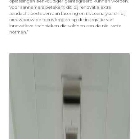
oplossingen eenvoudiger geïntegreerd kunnen worden.
Voor aannemers betekent dit: bij renovatie extra
aandacht besteden aan fasering en risicoanalyse en bij
nieuwbouw de focus leggen op de integratie van
innovatieve technieken die voldoen aan de nieuwste
normen.”