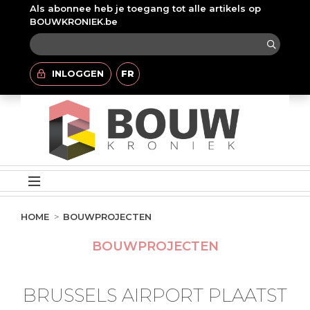
Als abonnee heb je toegang tot alle artikels op
BOUWKRONIEK.be
INLOGGEN
FR
HOME
BOUWPROJECTEN
BOUWPROJECTEN
BRUSSELS AIRPORT PLAATST