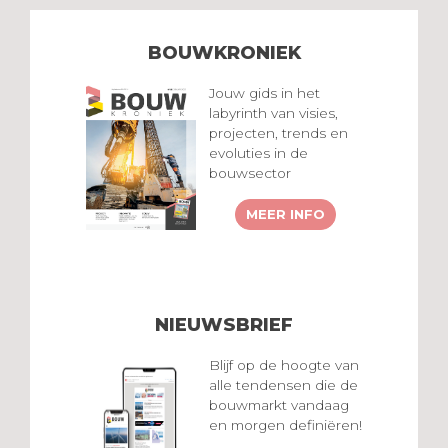
BOUWKRONIEK
Jouw gids in het
labyrinth van visies,
projecten, trends en
evoluties in de
bouwsector
MEER INFO
NIEUWSBRIEF
Blijf op de hoogte van
alle tendensen die de
bouwmarkt vandaag
en morgen definiëren!