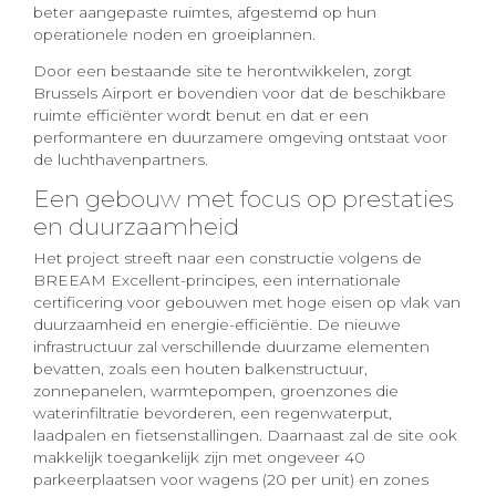
beter aangepaste ruimtes, afgestemd op hun
operationele noden en groeiplannen.
Door een bestaande site te herontwikkelen, zorgt
Brussels Airport er bovendien voor dat de beschikbare
ruimte efficiënter wordt benut en dat er een
performantere en duurzamere omgeving ontstaat voor
de luchthavenpartners.
Een gebouw met focus op prestaties
en duurzaamheid
Het project streeft naar een constructie volgens de
BREEAM Excellent-principes, een internationale
certificering voor gebouwen met hoge eisen op vlak van
duurzaamheid en energie-efficiëntie. De nieuwe
infrastructuur zal verschillende duurzame elementen
bevatten, zoals een houten balkenstructuur,
zonnepanelen, warmtepompen, groenzones die
waterinfiltratie bevorderen, een regenwaterput,
laadpalen en fietsenstallingen. Daarnaast zal de site ook
makkelijk toegankelijk zijn met ongeveer 40
parkeerplaatsen voor wagens (20 per unit) en zones