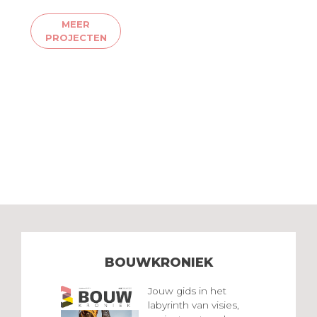
MEER
PROJECTEN
BOUWKRONIEK
Jouw gids in het
labyrinth van visies,