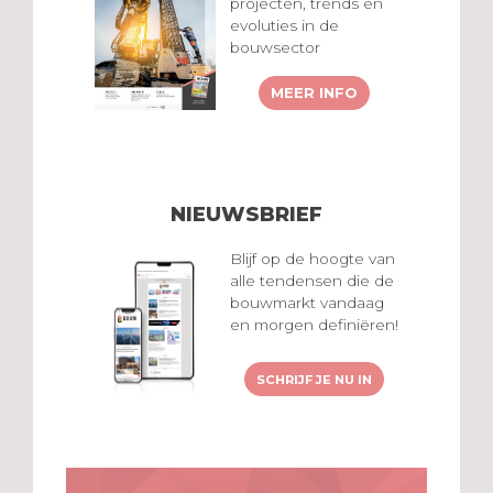
projecten, trends en
evoluties in de
bouwsector
MEER INFO
NIEUWSBRIEF
Blijf op de hoogte van
alle tendensen die de
bouwmarkt vandaag
en morgen definiëren!
SCHRIJF JE NU IN