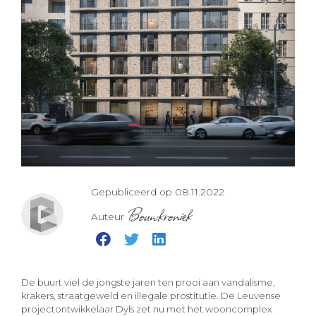
Gepubliceerd op 08.11.2022
Bouwkroniek
Auteur
De buurt viel de jongste jaren ten prooi aan vandalisme,
krakers, straatgeweld en illegale prostitutie. De Leuvense
projectontwikkelaar Dyls zet nu met het wooncomplex