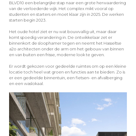
BLVD10 een belangrijke stap naar een grote herwaardering
van de verloederde wijk. Het complex mikt vooral op
studenten en starters en moet klaar zijn in 2025. De werken
starten begin 2023.
Het oude hotel ziet er nu wat bouwvallig uit, maar daar
komt spoedig verandering in. De ontwikkelaar zet er
binnenkort de sloophamer tegen en neemt het Hasseltse
a2o architecten onder de arm om het gebouw van binnen
en van buiten een frisse, moderne look te geven.
Er wordt gekozen voor gedeelde ruimtes om op een kleine
locatie toch heel wat groen en functies aan te bieden. Zo is
er een gedeelde binnentuin, een fietsen- en afvalberging
en een waslokaal.