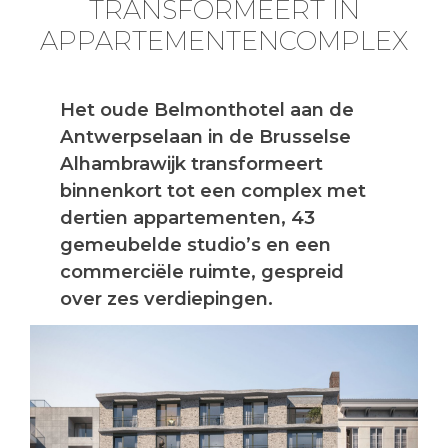
TRANSFORMEERT IN
APPARTEMENTENCOMPLEX
Het oude Belmonthotel aan de
Antwerpselaan in de Brusselse
Alhambrawijk transformeert
binnenkort tot een complex met
dertien appartementen, 43
gemeubelde studio’s en een
commerciële ruimte, gespreid
over zes verdiepingen.