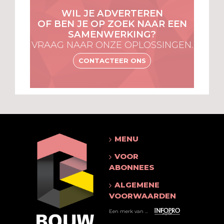
WIL JE ADVERTEREN
OF BEN JE OP ZOEK NAAR EEN
SAMENWERKING?
VRAAG NAAR ONZE OPLOSSINGEN.
CONTACTEER ONS
MENU
VOOR
ABONNEES
ALGEMENE
VOORWAARDEN
Een merk van ...