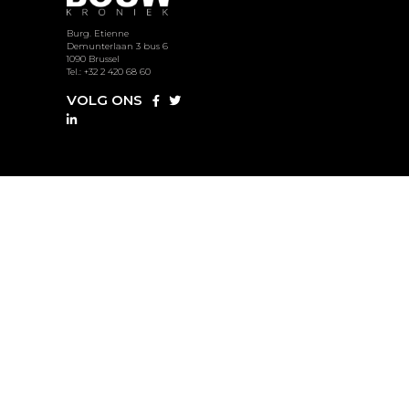
Burg. Etienne
Demunterlaan 3 bus 6
1090 Brussel
Tel.: +32 2 420 68 60
VOLG ONS