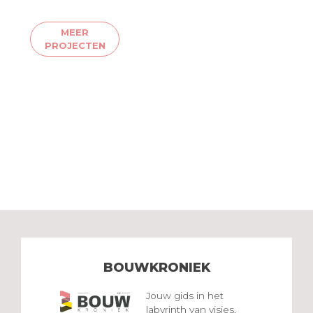
MEER
PROJECTEN
BOUWKRONIEK
Jouw gids in het
labyrinth van visies,