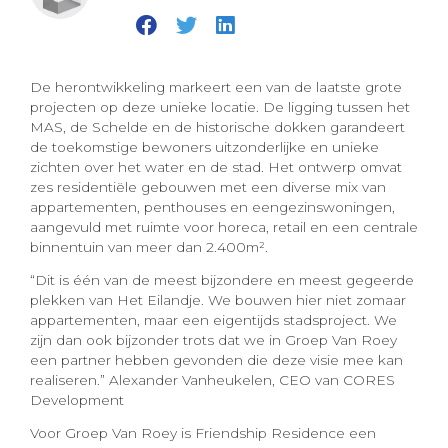
De herontwikkeling markeert een van de laatste grote
projecten op deze unieke locatie. De ligging tussen het
MAS, de Schelde en de historische dokken garandeert
de toekomstige bewoners uitzonderlijke en unieke
zichten over het water en de stad. Het ontwerp omvat
zes residentiële gebouwen met een diverse mix van
appartementen, penthouses en eengezinswoningen,
aangevuld met ruimte voor horeca, retail en een centrale
binnentuin van meer dan 2.400m².
“Dit is één van de meest bijzondere en meest gegeerde
plekken van Het Eilandje. We bouwen hier niet zomaar
appartementen, maar een eigentijds stadsproject. We
zijn dan ook bijzonder trots dat we in Groep Van Roey
een partner hebben gevonden die deze visie mee kan
realiseren.” Alexander Vanheukelen, CEO van CORES
Development
Voor Groep Van Roey is Friendship Residence een