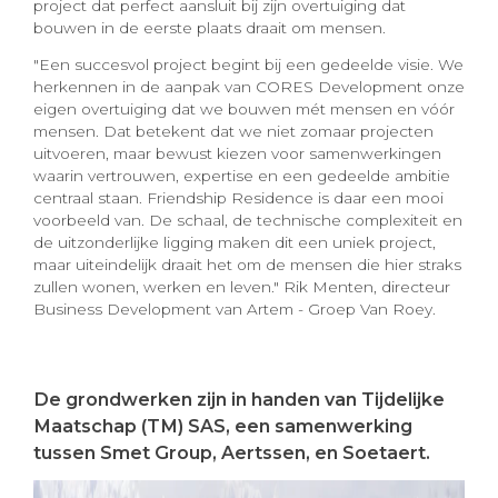
project dat perfect aansluit bij zijn overtuiging dat
bouwen in de eerste plaats draait om mensen.
"Een succesvol project begint bij een gedeelde visie. We
herkennen in de aanpak van CORES Development onze
eigen overtuiging dat we bouwen mét mensen en vóór
mensen. Dat betekent dat we niet zomaar projecten
uitvoeren, maar bewust kiezen voor samenwerkingen
waarin vertrouwen, expertise en een gedeelde ambitie
centraal staan. Friendship Residence is daar een mooi
voorbeeld van. De schaal, de technische complexiteit en
de uitzonderlijke ligging maken dit een uniek project,
maar uiteindelijk draait het om de mensen die hier straks
zullen wonen, werken en leven." Rik Menten, directeur
Business Development van Artem - Groep Van Roey.
De grondwerken zijn in handen van Tijdelijke
Maatschap (TM) SAS, ​​een samenwerking
tussen Smet Group, Aertssen, en Soetaert.