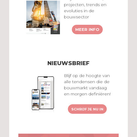
projecten, trends en
evoluties in de
bouwsector
MEER INFO
NIEUWSBRIEF
Blijf op de hoogte van
alle tendensen die de
bouwmarkt vandaag
en morgen definiëren!
SCHRIJF JE NU IN