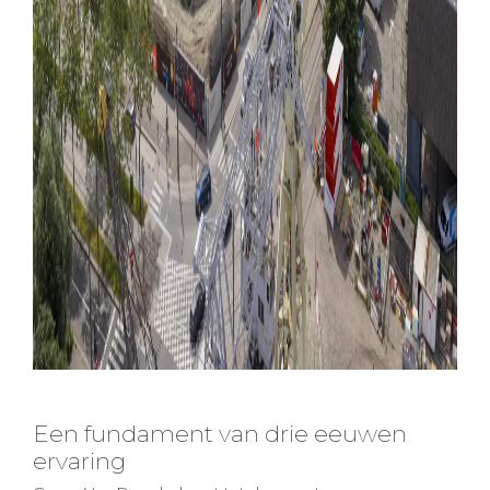
Een fundament van drie eeuwen
ervaring