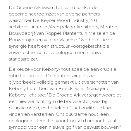
De Groene Ark kwam tot stand dankzij de
gecombineerde inzet van diverse partners,
waaronder De Keyser Wood Industry, NU
architectuur atelier/Archipelago Architects, Mouton,
Bouwbedrijf Van Poppel, Plantentuin Meise en de
Bouwprojecten van de Vlaamse Overheid. Deze
synergie heeft een structuur voortgebracht die
zowel esthetisch als ecologisch een nieuwe
standaard zet.
De keuze voor Kebony-hout speelde een cruciale
rol in het project. De houten shingles zijn
bijvoorbeeld volledig gemaakt uit overschotten van
Kebony hout. Gert Van Beeck, Sales Manager bij
Kebony, licht toe: "De Groene Ark vertegenwoordigt
een nieuwe richting in de bouwsector, waarbij
duurzaamheid, esthetiek en functionaliteit elkaar
vinden en versterken. Ons duurzame hout, een
ecologisch alternatief voor tropisch hardhout, staat
symbool voor een nieuwe golf van bewust bouwen."