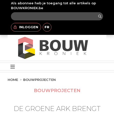
Als abonnee heb je toegang tot alle artikels op
BOUWKRONIEK.be
INLOGGEN
FR
HOME
BOUWPROJECTEN
BOUWPROJECTEN
DE GROENE ARK BRENGT