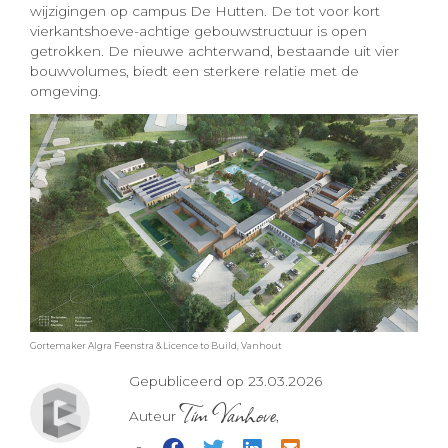
wijzigingen op campus De Hutten. De tot voor kort
vierkantshoeve-achtige gebouwstructuur is open
getrokken. De nieuwe achterwand, bestaande uit vier
bouwvolumes, biedt een sterkere relatie met de
omgeving.
Gortemaker Algra Feenstra & Licence to Build, Vanhout
Gepubliceerd op 23.03.2026
Tim Vanhove
Auteur
,