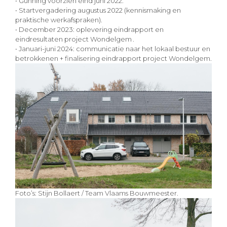
• Gunning voorzien eind juni 2022.
• Startvergadering augustus 2022 (kennismaking en
praktische werkafspraken).
• December 2023: oplevering eindrapport en
eindresultaten project Wondelgem .
• Januari-juni 2024: communicatie naar het lokaal bestuur en
betrokkenen + finalisering eindrapport project Wondelgem.
Foto’s: Stijn Bollaert / Team Vlaams Bouwmeester.