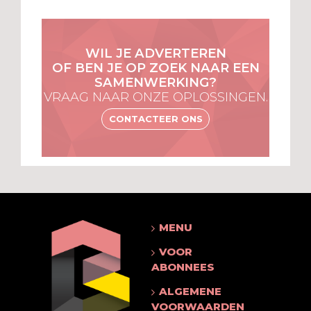
WIL JE ADVERTEREN
OF BEN JE OP ZOEK NAAR EEN
SAMENWERKING?
VRAAG NAAR ONZE OPLOSSINGEN.
CONTACTEER ONS
MENU
VOOR
ABONNEES
ALGEMENE
VOORWAARDEN