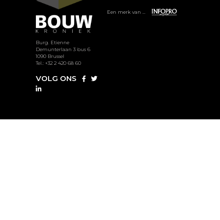
Een merk van ...
Burg. Etienne
Demunterlaan 3 bus 6
1090 Brussel
Tel.: +32 2 420 68 60
VOLG ONS