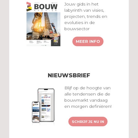
Jouw gids in het
labyrinth van visies,
projecten, trends en
evoluties in de
bouwsector
MEER INFO
NIEUWSBRIEF
Blijf op de hoogte van
alle tendensen die de
bouwmarkt vandaag
en morgen definiëren!
SCHRIJF JE NU IN