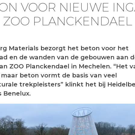
ON VOOR NIEUWE IN
ZOO PLANCKENDAEL
rg Materials bezorgt het beton voor het
ad en de wanden van de gebouwen aan d
an ZOO Planckendael in Mechelen. “Het va
p, maar beton vormt de basis van veel
urale trekpleisters” klinkt het bij Heidelb
s Benelux.