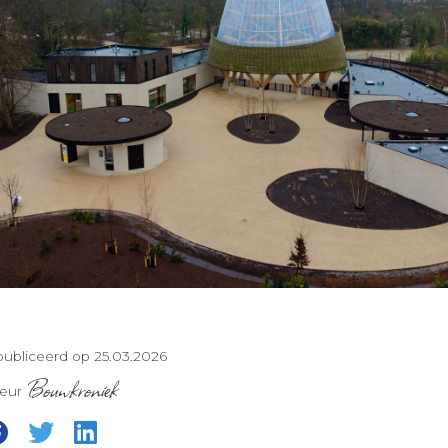
ubliceerd op 25.03.2026
Bouwkroniek
teur