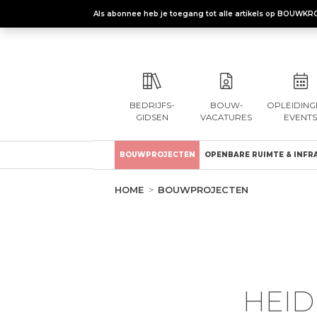
Als abonnee heb je toegang tot alle artikels op BOUWKR
BEDRIJFS-
BOUW-
OPLEIDING
GIDSEN
VACATURES
EVENTS
BOUWPROJECTEN
OPENBARE RUIMTE & INFR
HOME
BOUWPROJECTEN
HEID