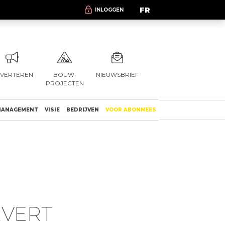
FR
INLOGGEN
VERTEREN
BOUW-
NIEUWSBRIEF
PROJECTEN
ANAGEMENT
VISIE
BEDRIJVEN
VOOR ABONNEES
EVERT