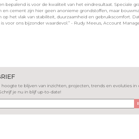
n bepalend is voor de kwaliteit van het eindresultaat. Speciale gr
n en cement zijn hier geen anonieme grondstoffen, maar bouwma
n op het vlak van stabiliteit, duurzaamheid en gebruikscomfort. D
 is voor ons bijzonder waardevol.” - Rudy Meeus, Account Manage
RIEF
hoogte te blijven van inzichten, projecten, trends en evoluties in
rijf je nu in blijf up-to-date!