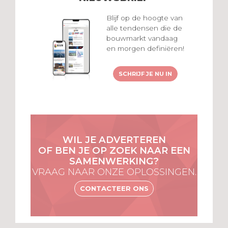
Blijf op de hoogte van
alle tendensen die de
bouwmarkt vandaag
en morgen definiëren!
SCHRIJF JE NU IN
WIL JE ADVERTEREN
OF BEN JE OP ZOEK NAAR EEN
SAMENWERKING?
VRAAG NAAR ONZE OPLOSSINGEN.
CONTACTEER ONS