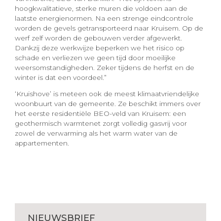
hoogkwalitatieve, sterke muren die voldoen aan de
laatste energienormen. Na een strenge eindcontrole
worden de gevels getransporteerd naar Kruisem. Op de
werf zelf worden de gebouwen verder afgewerkt.
Dankzij deze werkwijze beperken we het risico op
schade en verliezen we geen tijd door moeilijke
weersomstandigheden. Zeker tijdens de herfst en de
winter is dat een voordeel.”
‘Kruishove’ is meteen ook de meest klimaatvriendelijke
woonbuurt van de gemeente. Ze beschikt immers over
het eerste residentiële BEO-veld van Kruisem: een
geothermisch warmtenet zorgt volledig gasvrij voor
zowel de verwarming als het warm water van de
appartementen.
NIEUWSBRIEF