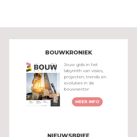
BOUWKRONIEK
Jouw gids in het
labyrinth van visies,
projecten, trends en
evoluties in de
bouwsector
MEER INFO
NIEUWSBRIEF