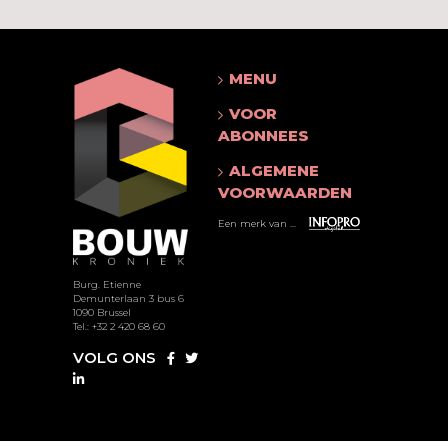
MENU
VOOR
ABONNEES
ALGEMENE
VOORWAARDEN
Een merk van ...
Burg. Etienne
Demunterlaan 3 bus 6
1090 Brussel
Tel.: +32 2 420 68 60
VOLG ONS