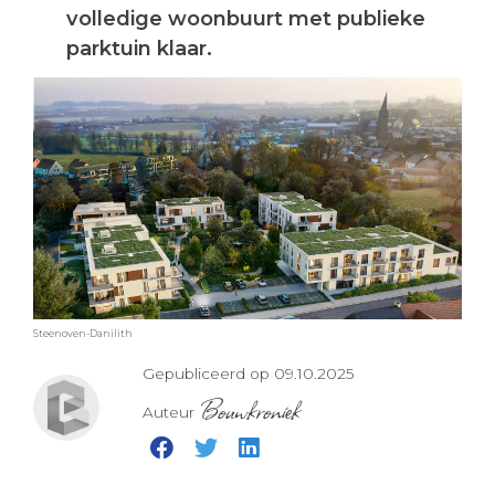
volledige woonbuurt met publieke
parktuin klaar.
Steenoven-Danilith
Gepubliceerd op 09.10.2025
Bouwkroniek
Auteur