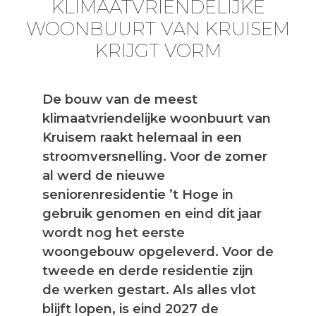
KLIMAATVRIENDELIJKE
WOONBUURT VAN KRUISEM
KRIJGT VORM
De bouw van de meest
klimaatvriendelijke woonbuurt van
Kruisem raakt helemaal in een
stroomversnelling. Voor de zomer
al werd de nieuwe
seniorenresidentie ’t Hoge in
gebruik genomen en eind dit jaar
wordt nog het eerste
woongebouw opgeleverd. Voor de
tweede en derde residentie zijn
de werken gestart. Als alles vlot
blijft lopen, is eind 2027 de