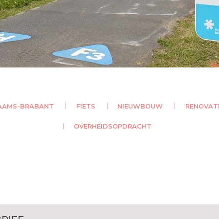
AAMS-BRABANT
FIETS
NIEUWBOUW
RENOVAT
OVERHEIDSOPDRACHT