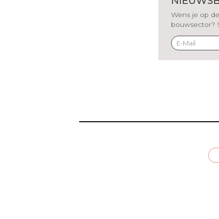
NIEUWSB
Wens je op de 
bouwsector? Sch