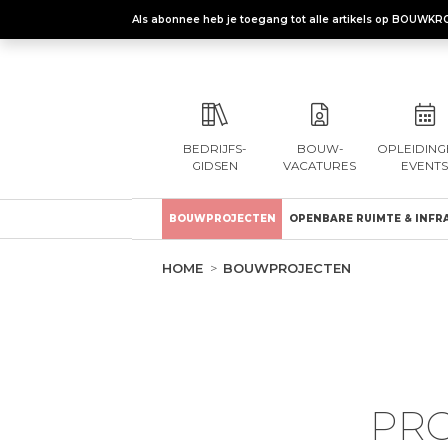
Als abonnee heb je toegang tot alle artikels op BOUWKR
BEDRIJFS-
BOUW-
OPLEIDING
GIDSEN
VACATURES
EVENTS
BOUWPROJECTEN
OPENBARE RUIMTE & INFR
HOME
BOUWPROJECTEN
PRO