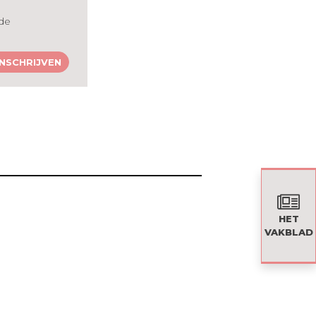
 de
INSCHRIJVEN
HET
VAKBLAD