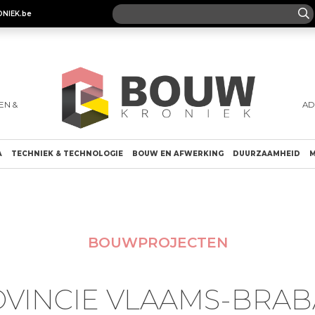
ONIEK.be
EN &
AD
A
TECHNIEK & TECHNOLOGIE
BOUW EN AFWERKING
DUURZAAMHEID
M
BOUWPROJECTEN
VINCIE VLAAMS-BRA