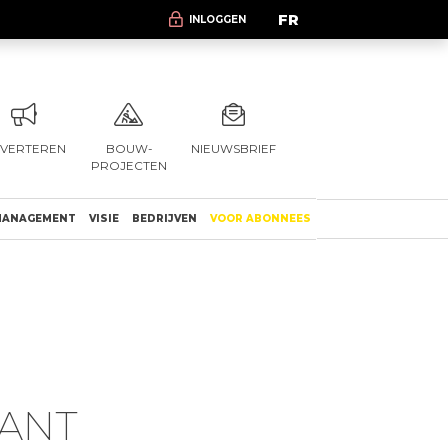
FR
INLOGGEN
VERTEREN
BOUW-
NIEUWSBRIEF
PROJECTEN
ANAGEMENT
VISIE
BEDRIJVEN
VOOR ABONNEES
BANT