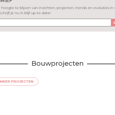
RIEF
hoogte te blijven van inzichten, projecten, trends en evoluties in
rijf je nu in blijf up-to-date!
Bouwprojecten
MEER PROJECTEN