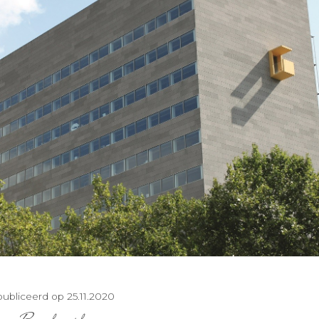
ubliceerd op 25.11.2020
Bouwkroniek