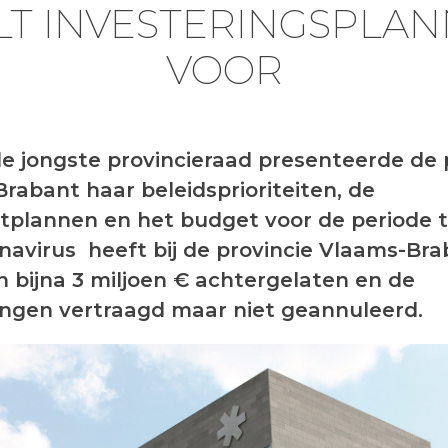
LT INVESTERINGSPLA
VOOR
de jongste provincieraad presenteerde de 
rabant haar beleidsprioriteiten, de
plannen en het budget voor de periode t
navirus heeft bij de provincie Vlaams-Br
n bijna 3 miljoen € achtergelaten en de
ringen vertraagd maar niet geannuleerd