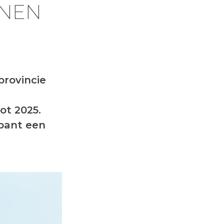
NNEN
provincie
ot 2025.
abant een
.