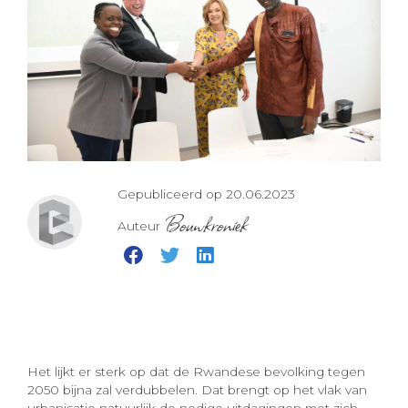
Gepubliceerd op 20.06.2023
Bouwkroniek
Auteur
Het lijkt er sterk op dat de Rwandese bevolking tegen
2050 bijna zal verdubbelen. Dat brengt op het vlak van
urbanisatie natuurlijk de nodige uitdagingen met zich