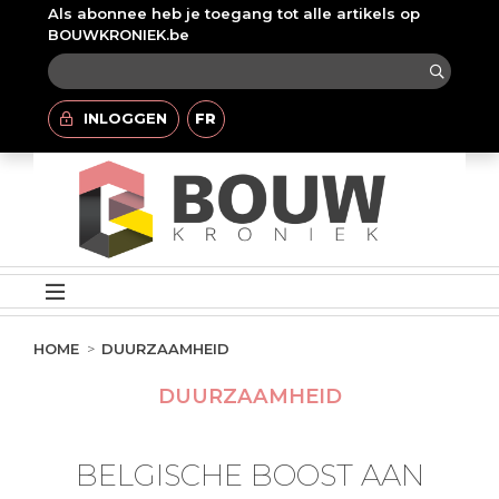
Als abonnee heb je toegang tot alle artikels op
BOUWKRONIEK.be
INLOGGEN
FR
HOME
DUURZAAMHEID
DUURZAAMHEID
BELGISCHE BOOST AAN