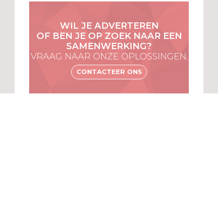
WIL JE ADVERTEREN
OF BEN JE OP ZOEK NAAR EEN
SAMENWERKING?
VRAAG NAAR ONZE OPLOSSINGEN.
CONTACTEER ONS
MENU
VOOR
ABONNEES
ALGEMENE
VOORWAARDEN