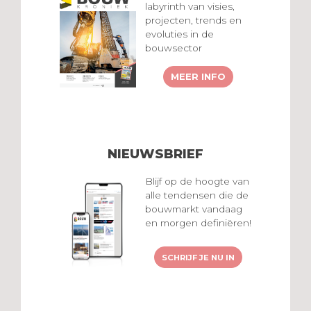
labyrinth van visies,
projecten, trends en
evoluties in de
bouwsector
MEER INFO
NIEUWSBRIEF
Blijf op de hoogte van
alle tendensen die de
bouwmarkt vandaag
en morgen definiëren!
SCHRIJF JE NU IN