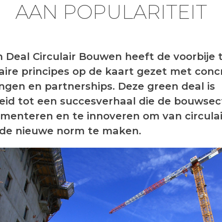
AAN POPULARITEIT
 Deal Circulair Bouwen heeft de voorbije 
laire principes op de kaart gezet met conc
ngen en partnerships. Deze green deal is
eid tot een succesverhaal die de bouwsec
imenteren en te innoveren om van circulai
de nieuwe norm te maken.