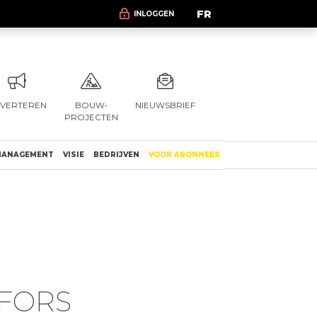
FR
INLOGGEN
VERTEREN
BOUW-
NIEUWSBRIEF
PROJECTEN
ANAGEMENT
VISIE
BEDRIJVEN
VOOR ABONNEES
 FORS