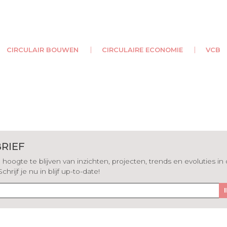
CIRCULAIR BOUWEN
CIRCULAIRE ECONOMIE
VCB
RIEF
hoogte te blijven van inzichten, projecten, trends en evoluties in
rijf je nu in blijf up-to-date!