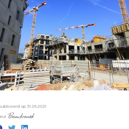
ubliceerd op 31.05.2021
Bouwkroniek
teur