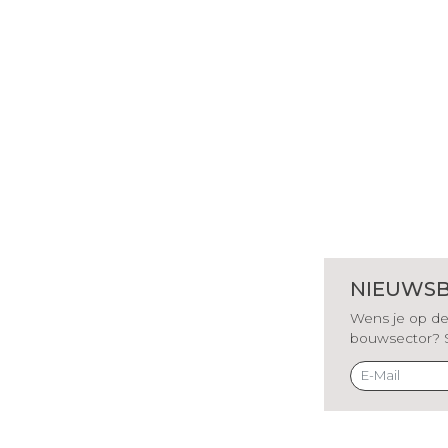
NIEUWSB
Wens je op de 
bouwsector? Sch