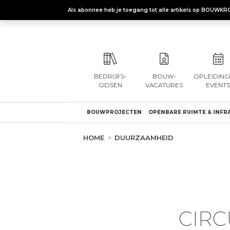
Als abonnee heb je toegang tot alle artikels op BOUWKR
BEDRIJFS-
BOUW-
OPLEIDING
GIDSEN
VACATURES
EVENTS
BOUWPROJECTEN
OPENBARE RUIMTE & INFR
HOME
DUURZAAMHEID
CIRC