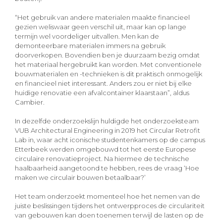
“Het gebruik van andere materialen maakte financieel
gezien weliswaar geen verschil uit, maar kan op lange
termijn wel voordeliger uitvallen. Men kan de
demonteerbare materialen immers na gebruik
doorverkopen. Bovendien ben je duurzaam bezig omdat
het materiaal hergebruikt kan worden. Met conventionele
bouwmaterialen en -technieken is dit praktisch onmogelijk
en financieel niet interessant. Anders zou er niet bij elke
huidige renovatie een afvalcontainer klaarstaan”, aldus
Cambier.
In dezelfde onderzoekslijn huldigde het onderzoeksteam
VUB Architectural Engineering in 2019 het Circular Retrofit
Lab in, waar acht iconische studentenkamers op de campus
Etterbeek werden omgebouwd tot het eerste Europese
circulaire renovatieproject. Na hiermee de technische
haalbaarheid aangetoond te hebben, rees de vraag ‘Hoe
maken we circulair bouwen betaalbaar?’
Het team onderzoekt momenteel hoe het nemen van de
juiste beslissingen tijdens het ontwerpproces de circulariteit
van gebouwen kan doen toenemen terwijl de lasten op de