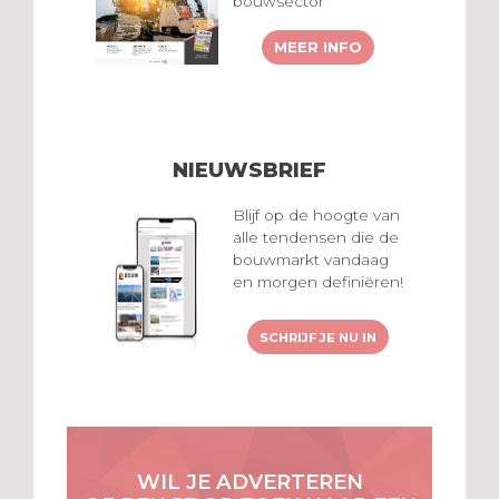
bouwsector
MEER INFO
NIEUWSBRIEF
Blijf op de hoogte van
alle tendensen die de
bouwmarkt vandaag
en morgen definiëren!
SCHRIJF JE NU IN
WIL JE ADVERTEREN