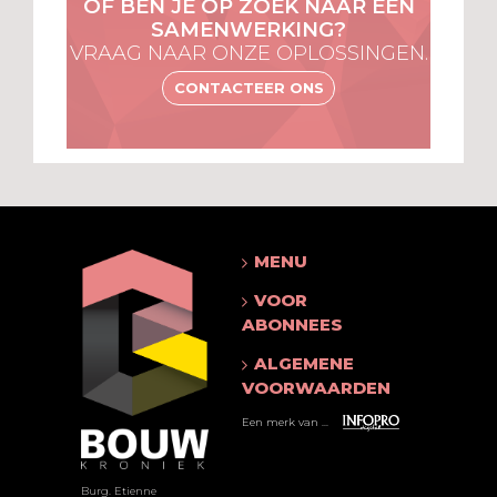
OF BEN JE OP ZOEK NAAR EEN
SAMENWERKING?
VRAAG NAAR ONZE OPLOSSINGEN.
CONTACTEER ONS
MENU
VOOR
ABONNEES
ALGEMENE
VOORWAARDEN
Een merk van ...
Burg. Etienne