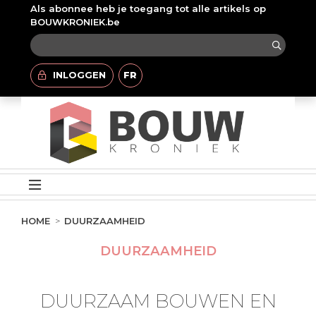
Als abonnee heb je toegang tot alle artikels op
BOUWKRONIEK.be
INLOGGEN
FR
HOME
DUURZAAMHEID
DUURZAAMHEID
DUURZAAM BOUWEN EN