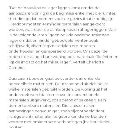
“Dat de bouwkosten lager liggen komt omdat de
aanpasbare woning in de beginfase enkel met die ruimtes
start die op dat moment voor de gezinssituatie nodig zijn.
Hierdoor moeten er minder materialen aangekocht
worden, waardoor de aankoopkosten al lager liggen. Maar
in de volgende jaren liggen ook de onderhoudskosten
lager omdat er minder gebouwelementen zoals
schrijnwerk, afwerkingsmaterialen etc. moeten
onderhouden en gerepareerd worden. Om dezelfde
reden is de aanpasbare woning ook materiaalefficiënter en
ligt de impact op het milieu lager”, vertelt Charlotte
Cambier.
Duurzaam bouwen gaat ook verder dan enkel de
hoeveelheid materialen. Duurzaamheid uit zich ook in
welke materialen gebruikt worden. De woning uit het
onderzoek werd daarom zowel in conventionele
materialen uitgewerkt, zoals beton of baksteen, als in
demonteerbare materialen. Die laatste maken
aanpassingen eenvoudiger, zoals bijvoorbeeld door
lichtgewicht materialen te gebruiken die verbonden
worden met omkeerbare verbindingen (bv. houtskelet,
bouten).