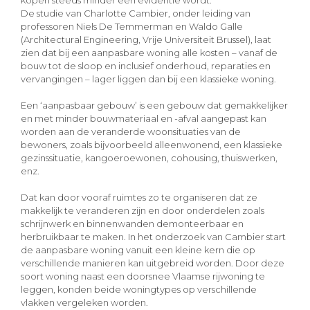
De studie van Charlotte Cambier, onder leiding van
professoren Niels De Temmerman en Waldo Galle
(Architectural Engineering, Vrije Universiteit Brussel), laat
zien dat bij een aanpasbare woning alle kosten – vanaf de
bouw tot de sloop en inclusief onderhoud, reparaties en
vervangingen – lager liggen dan bij een klassieke woning.
Een ‘aanpasbaar gebouw’ is een gebouw dat gemakkelijker
en met minder bouwmateriaal en -afval aangepast kan
worden aan de veranderde woonsituaties van de
bewoners, zoals bijvoorbeeld alleenwonend, een klassieke
gezinssituatie, kangoeroewonen, cohousing, thuiswerken,
enz.
Dat kan door vooraf ruimtes zo te organiseren dat ze
makkelijk te veranderen zijn en door onderdelen zoals
schrijnwerk en binnenwanden demonteerbaar en
herbruikbaar te maken. In het onderzoek van Cambier start
de aanpasbare woning vanuit een kleine kern die op
verschillende manieren kan uitgebreid worden. Door deze
soort woning naast een doorsnee Vlaamse rijwoning te
leggen, konden beide woningtypes op verschillende
vlakken vergeleken worden.