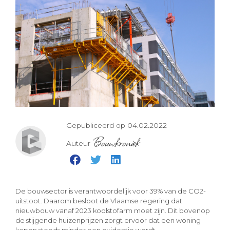
Gepubliceerd op 04.02.2022
Bouwkroniek
Auteur
De bouwsector is verantwoordelijk voor 39% van de CO2-
uitstoot. Daarom besloot de Vlaamse regering dat
nieuwbouw vanaf 2023 koolstofarm moet zijn. Dit bovenop
de stijgende huizenprijzen zorgt ervoor dat een woning
kopen steeds minder een evidentie wordt.