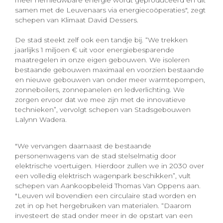
samen met de Leuvenaars via energiecoöperaties", zegt
schepen van Klimaat David Dessers.
De stad steekt zelf ook een tandje bij. “We trekken
jaarlijks 1 miljoen € uit voor energiebesparende
maatregelen in onze eigen gebouwen. We isoleren
bestaande gebouwen maximaal en voorzien bestaande
en nieuwe gebouwen van onder meer warmtepompen,
zonneboilers, zonnepanelen en ledverlichting. We
zorgen ervoor dat we mee zijn met de innovatieve
technieken”, vervolgt schepen van Stadsgebouwen
Lalynn Wadera.
"We vervangen daarnaast de bestaande
personenwagens van de stad stelselmatig door
elektrische voertuigen. Hierdoor zullen we in 2030 over
een volledig elektrisch wagenpark beschikken”, vult
schepen van Aankoopbeleid Thomas Van Oppens aan.
"Leuven wil bovendien een circulaire stad worden en
zet in op het hergebruiken van materialen. “Daarom
investeert de stad onder meer in de opstart van een