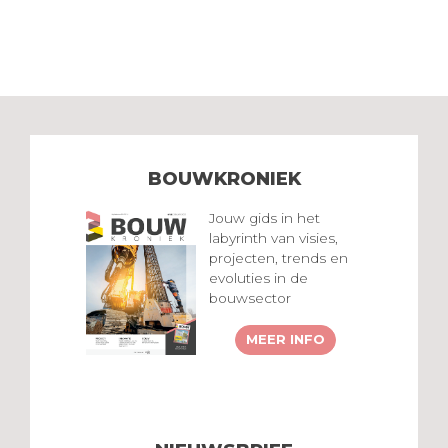
BOUWKRONIEK
Jouw gids in het
labyrinth van visies,
projecten, trends en
evoluties in de
bouwsector
MEER INFO