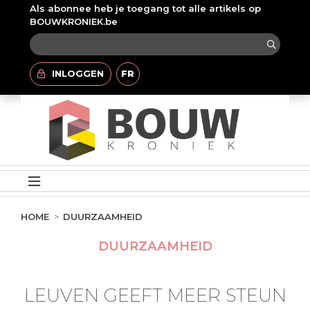
Als abonnee heb je toegang tot alle artikels op
BOUWKRONIEK.be
INLOGGEN
FR
HOME
DUURZAAMHEID
DUURZAAMHEID
LEUVEN GEEFT MEER STEUN