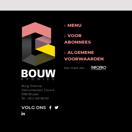
MENU
VOOR
ABONNEES
ALGEMENE
VOORWAARDEN
Een merk van ...
Burg. Etienne
Demunterlaan 3 bus 6
1090 Brussel
Tel.: +32 2 420 68 60
VOLG ONS