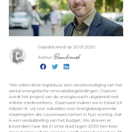
Gepubliceerd op 20.01.2020
Bouwkroniek
Auteur
“We willen deze legislatuur een verviervoudiging van het
aantal energetische renovatiebegeleidingen. Daarom
wordt het project van de energiecoach uitgebreid met
enkele medewerkers. Daarnaast maken we in totaal 2,6
miljoen € vrij voor subsidies voor energiebesparende
maatregelen die Leuvenaars nemen in hun woning. Dat
is een verdubbeling van het budget. We streven er
bovendien naar dat in onze stad tegen 2030 tien keer
meer hernieuwbare energie wordt geproduceerd en dit