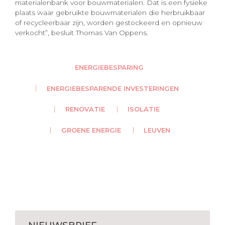
materialenbank voor bouwmaterialen. Dat is een fysieke
plaats waar gebruikte bouwmaterialen die herbruikbaar
of recycleerbaar zijn, worden gestockeerd en opnieuw
verkocht”, besluit Thomas Van Oppens.
ENERGIEBESPARING
ENERGIEBESPARENDE INVESTERINGEN
RENOVATIE
ISOLATIE
GROENE ENERGIE
LEUVEN