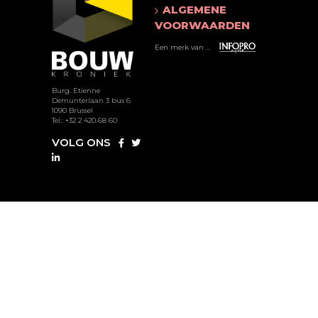
ALGEMENE
VOORWAARDEN
Een merk van ...
Burg. Etienne
Demunterlaan 3 bus 6
1090 Brussel
Tel.: +32 2 420 68 60
VOLG ONS