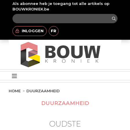
Als abonnee heb je toegang tot alle artikels op
BOUWKRONIEK.be
INLOGGEN
FR
HOME
DUURZAAMHEID
DUURZAAMHEID
OUDSTE