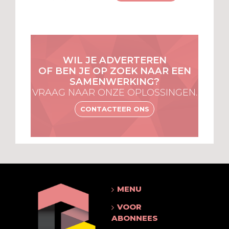
WIL JE ADVERTEREN
OF BEN JE OP ZOEK NAAR EEN
SAMENWERKING?
VRAAG NAAR ONZE OPLOSSINGEN.
CONTACTEER ONS
MENU
VOOR
ABONNEES