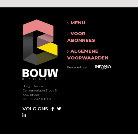
MENU
VOOR
ABONNEES
ALGEMENE
VOORWAARDEN
Een merk van ...
Burg. Etienne
Demunterlaan 3 bus 6
1090 Brussel
Tel.: +32 2 420 68 60
VOLG ONS