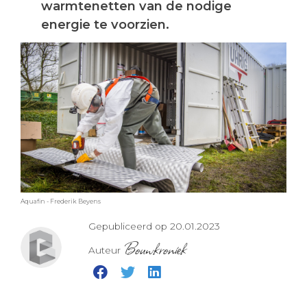
warmtenetten van de nodige
energie te voorzien.
Aquafin - Frederik Beyens
Gepubliceerd op 20.01.2023
Bouwkroniek
Auteur