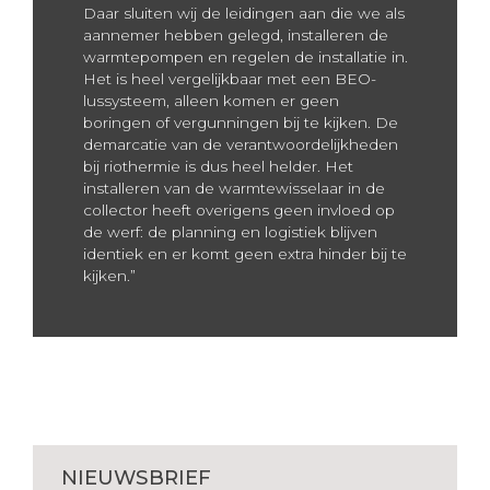
Daar sluiten wij de leidingen aan die we als
aannemer hebben gelegd, installeren de
warmtepompen en regelen de installatie in.
Het is heel vergelijkbaar met een BEO-
lussysteem, alleen komen er geen
boringen of vergunningen bij te kijken. De
demarcatie van de verantwoordelijkheden
bij riothermie is dus heel helder. Het
installeren van de warmtewisselaar in de
collector heeft overigens geen invloed op
de werf: de planning en logistiek blijven
identiek en er komt geen extra hinder bij te
kijken.”
NIEUWSBRIEF