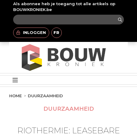
Als abonnee heb je toegang tot alle artikels op
BOUWKRONIEK.be
INLOGGEN
FR
HOME
DUURZAAMHEID
DUURZAAMHEID
RIOTHERMIE: LEASEBARE