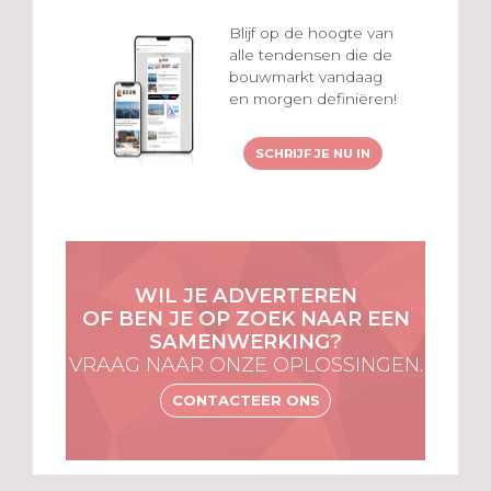
Blijf op de hoogte van
alle tendensen die de
bouwmarkt vandaag
en morgen definiëren!
SCHRIJF JE NU IN
WIL JE ADVERTEREN
OF BEN JE OP ZOEK NAAR EEN
SAMENWERKING?
VRAAG NAAR ONZE OPLOSSINGEN.
CONTACTEER ONS