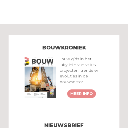
BOUWKRONIEK
Jouw gids in het
labyrinth van visies,
projecten, trends en
evoluties in de
bouwsector
MEER INFO
NIEUWSBRIEF