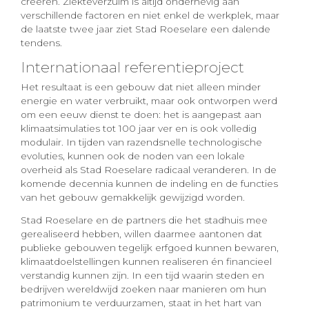
creëren. Ziekteverzuim is altijd onderhevig aan
verschillende factoren en niet enkel de werkplek, maar
de laatste twee jaar ziet Stad Roeselare een dalende
tendens.
Internationaal referentieproject
Het resultaat is een gebouw dat niet alleen minder
energie en water verbruikt, maar ook ontworpen werd
om een eeuw dienst te doen: het is aangepast aan
klimaatsimulaties tot 100 jaar ver en is ook volledig
modulair. In tijden van razendsnelle technologische
evoluties, kunnen ook de noden van een lokale
overheid als Stad Roeselare radicaal veranderen. In de
komende decennia kunnen de indeling en de functies
van het gebouw gemakkelijk gewijzigd worden.
Stad Roeselare en de partners die het stadhuis mee
gerealiseerd hebben, willen daarmee aantonen dat
publieke gebouwen tegelijk erfgoed kunnen bewaren,
klimaatdoelstellingen kunnen realiseren én financieel
verstandig kunnen zijn. In een tijd waarin steden en
bedrijven wereldwijd zoeken naar manieren om hun
patrimonium te verduurzamen, staat in het hart van