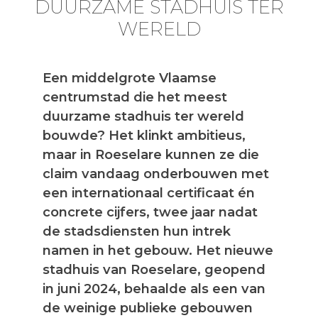
DUURZAME STADHUIS TER
WERELD
Een middelgrote Vlaamse
centrumstad die het meest
duurzame stadhuis ter wereld
bouwde? Het klinkt ambitieus,
maar in Roeselare kunnen ze die
claim vandaag onderbouwen met
een internationaal certificaat én
concrete cijfers, twee jaar nadat
de stadsdiensten hun intrek
namen in het gebouw. Het nieuwe
stadhuis van Roeselare, geopend
in juni 2024, behaalde als een van
de weinige publieke gebouwen