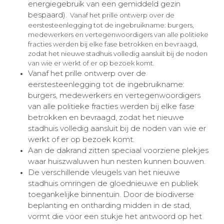
energiegebruik van een gemiddeld gezin
bespaard).
Vanaf het prille ontwerp over de
eerstesteenlegging tot de ingebruikname: burgers,
medewerkers en vertegenwoordigers van alle politieke
fracties werden bij elke fase betrokken en bevraagd,
zodat het nieuwe stadhuis volledig aansluit bij de noden
van wie er werkt of er op bezoek komt.
Vanaf het prille ontwerp over de
eerstesteenlegging tot de ingebruikname:
burgers, medewerkers en vertegenwoordigers
van alle politieke fracties werden bij elke fase
betrokken en bevraagd, zodat het nieuwe
stadhuis volledig aansluit bij de noden van wie er
werkt of er op bezoek komt.
Aan de dakrand zitten speciaal voorziene plekjes
waar huiszwaluwen hun nesten kunnen bouwen.
De verschillende vleugels van het nieuwe
stadhuis omringen de gloednieuwe en publiek
toegankelijke binnentuin. Door de biodiverse
beplanting en ontharding midden in de stad,
vormt die voor een stukje het antwoord op het