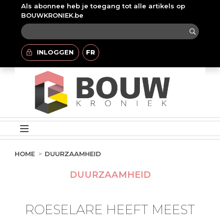
Als abonnee heb je toegang tot alle artikels op
BOUWKRONIEK.be
INLOGGEN
FR
HOME
DUURZAAMHEID
DUURZAAMHEID
ROESELARE HEEFT MEEST