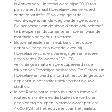
in Antwerpen. In totaal werd bijna 2000 ton
puin via het kanaal Roeselare-Leie vervoerd
zodat maar liefst 65 volledig gevulde
vrachtwagens van de weg werden gehouden.
De aannemer van de sloop diende ook achteraf
te bewijzen en documenteren hoe en waar de
materialen hergebruikt werden.
Bouwmaterialen en meubilair uit het oude
gebouw kreeg een tweede leven bij
Roeselaarse scholen, verenigingen en andere
organisaties. Zo werden 158 LED-
verlichtingsarmaturen gerecupereerd in de
lokalen van Stedelijke basisschool De Octopus in
Roeselare en werd plafond uit het oude gebouw
geplaatst in het sanitair blok van het nieuwe
stadhuis.
In het Roeselaarse stadhuis zitten slimme wifi-
routers en -antennes die buiten de werkuren
geen energie slurpen (hierdoor wordt per jaar
4.000 KWh of het equivalent van het jaarlijks