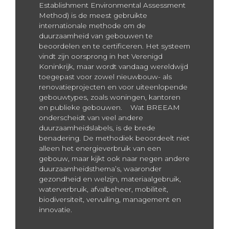
Establishment Environmental Assessment
Method) is de meest gebruikte
internationale methode om de
duurzaamheid van gebouwen te
beoordelen en te certificeren. Het systeem
vindt zijn oorsprong in het Verenigd
Koninkrijk, maar wordt vandaag wereldwijd
toegepast voor zowel nieuwbouw- als
renovatieprojecten en voor uiteenlopende
gebouwtypes, zoals woningen, kantoren
en publieke gebouwen. Wat BREEAM
onderscheidt van veel andere
duurzaamheidslabels, is de brede
benadering. De methodiek beoordeelt niet
alleen het energieverbruik van een
gebouw, maar kijkt ook naar negen andere
duurzaamheidsthema’s, waaronder
gezondheid en welzijn, materiaalgebruik,
waterverbruik, afvalbeheer, mobiliteit,
biodiversiteit, vervuiling, management en
innovatie.