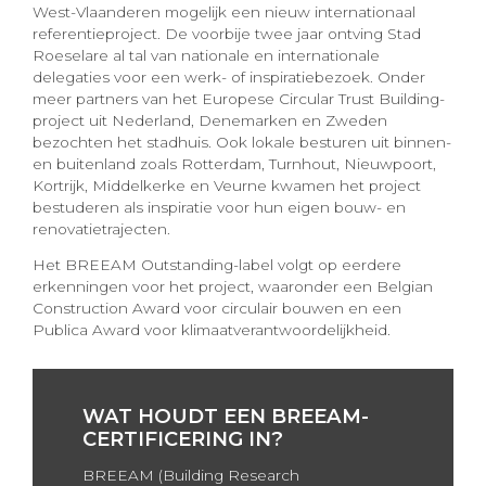
West-Vlaanderen mogelijk een nieuw internationaal
referentieproject. De voorbije twee jaar ontving Stad
Roeselare al tal van nationale en internationale
delegaties voor een werk- of inspiratiebezoek. Onder
meer partners van het Europese Circular Trust Building-
project uit Nederland, Denemarken en Zweden
bezochten het stadhuis. Ook lokale besturen uit binnen-
en buitenland zoals Rotterdam, Turnhout, Nieuwpoort,
Kortrijk, Middelkerke en Veurne kwamen het project
bestuderen als inspiratie voor hun eigen bouw- en
renovatietrajecten.
Het BREEAM Outstanding-label volgt op eerdere
erkenningen voor het project, waaronder een Belgian
Construction Award voor circulair bouwen en een
Publica Award voor klimaatverantwoordelijkheid.
WAT HOUDT EEN BREEAM-
CERTIFICERING IN?
BREEAM (Building Research