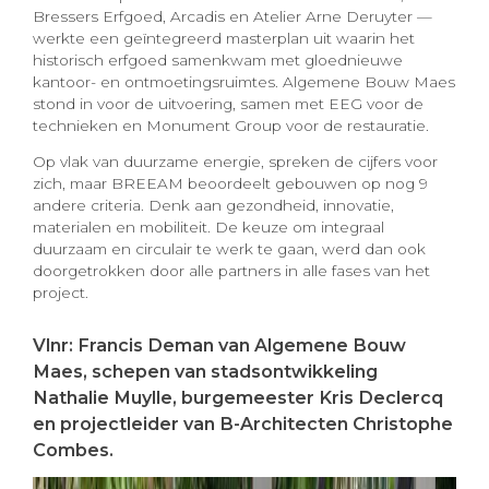
Bressers Erfgoed, Arcadis en Atelier Arne Deruyter —
werkte een geïntegreerd masterplan uit waarin het
historisch erfgoed samenkwam met gloednieuwe
kantoor- en ontmoetingsruimtes. Algemene Bouw Maes
stond in voor de uitvoering, samen met EEG voor de
technieken en Monument Group voor de restauratie.
Op vlak van duurzame energie, spreken de cijfers voor
zich, maar BREEAM beoordeelt gebouwen op nog 9
andere criteria. Denk aan gezondheid, innovatie,
materialen en mobiliteit. De keuze om integraal
duurzaam en circulair te werk te gaan, werd dan ook
doorgetrokken door alle partners in alle fases van het
project.
Vlnr: Francis Deman van Algemene Bouw
Maes, schepen van stadsontwikkeling
Nathalie Muylle, burgemeester Kris Declercq
en projectleider van B-Architecten Christophe
Combes.