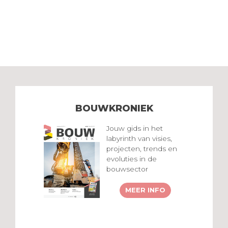
BOUWKRONIEK
Jouw gids in het
labyrinth van visies,
projecten, trends en
evoluties in de
bouwsector
MEER INFO