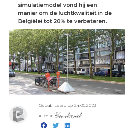
simulatiemodel vond hij een
manier om de luchtkwaliteit in de
Belgiëlei tot 20% te verbeteren.
Gepubliceerd op 24.05.2023
Bouwkroniek
Auteur