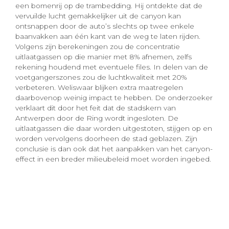
een bomenrij op de trambedding. Hij ontdekte dat de
vervuilde lucht gemakkelijker uit de canyon kan
ontsnappen door de auto’s slechts op twee enkele
baanvakken aan één kant van de weg te laten rijden.
Volgens zijn berekeningen zou de concentratie
uitlaatgassen op die manier met 8% afnemen, zelfs
rekening houdend met eventuele files. In delen van de
voetgangerszones zou de luchtkwaliteit met 20%
verbeteren. Weliswaar blijken extra maatregelen
daarbovenop weinig impact te hebben. De onderzoeker
verklaart dit door het feit dat de stadskern van
Antwerpen door de Ring wordt ingesloten. De
uitlaatgassen die daar worden uitgestoten, stijgen op en
worden vervolgens doorheen de stad geblazen. Zijn
conclusie is dan ook dat het aanpakken van het canyon-
effect in een breder milieubeleid moet worden ingebed.