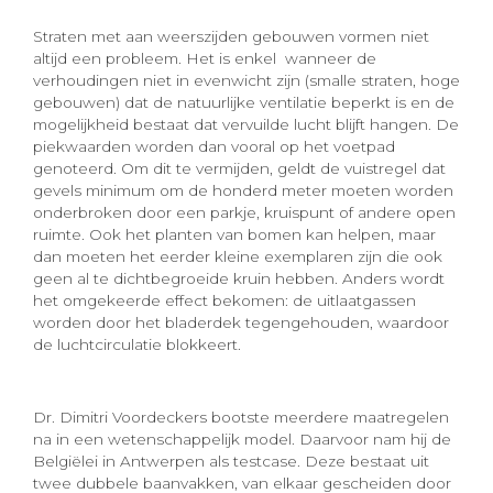
Straten met aan weerszijden gebouwen vormen niet
altijd een probleem. Het is enkel wanneer de
verhoudingen niet in evenwicht zijn (smalle straten, hoge
gebouwen) dat de natuurlijke ventilatie beperkt is en de
mogelijkheid bestaat dat vervuilde lucht blijft hangen. De
piekwaarden worden dan vooral op het voetpad
genoteerd. Om dit te vermijden, geldt de vuistregel dat
gevels minimum om de honderd meter moeten worden
onderbroken door een parkje, kruispunt of andere open
ruimte. Ook het planten van bomen kan helpen, maar
dan moeten het eerder kleine exemplaren zijn die ook
geen al te dichtbegroeide kruin hebben. Anders wordt
het omgekeerde effect bekomen: de uitlaatgassen
worden door het bladerdek tegengehouden, waardoor
de luchtcirculatie blokkeert.
Dr. Dimitri Voordeckers bootste meerdere maatregelen
na in een wetenschappelijk model. Daarvoor nam hij de
Belgiëlei in Antwerpen als testcase. Deze bestaat uit
twee dubbele baanvakken, van elkaar gescheiden door