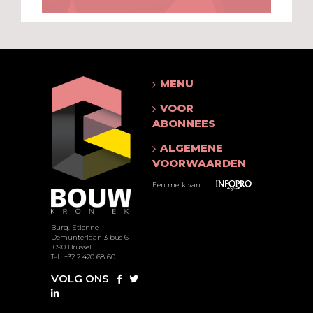
MENU
VOOR
ABONNEES
ALGEMENE
VOORWAARDEN
Een merk van ...
Burg. Etienne
Demunterlaan 3 bus 6
1090 Brussel
Tel.: +32 2 420 68 60
VOLG ONS