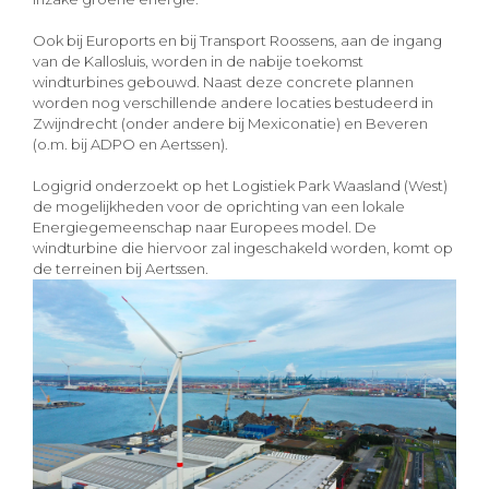
Ook bij Euroports en bij Transport Roossens, aan de ingang
van de Kallosluis, worden in de nabije toekomst
windturbines gebouwd. Naast deze concrete plannen
worden nog verschillende andere locaties bestudeerd in
Zwijndrecht (onder andere bij Mexiconatie) en Beveren
(o.m. bij ADPO en Aertssen).
Logigrid onderzoekt op het Logistiek Park Waasland (West)
de mogelijkheden voor de oprichting van een lokale
Energiegemeenschap naar Europees model. De
windturbine die hiervoor zal ingeschakeld worden, komt op
de terreinen bij Aertssen.