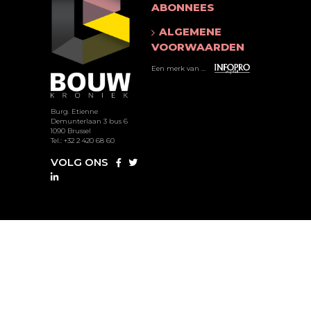
ABONNEES
ALGEMENE
VOORWAARDEN
Een merk van ...
Burg. Etienne
Demunterlaan 3 bus 6
1090 Brussel
Tel.: +32 2 420 68 60
VOLG ONS