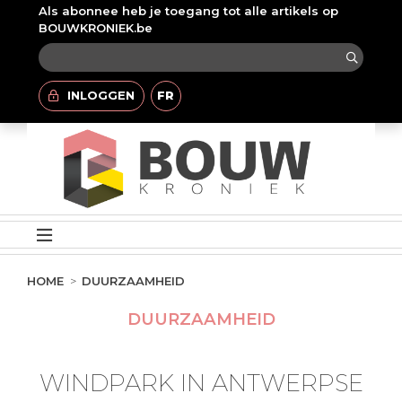
Als abonnee heb je toegang tot alle artikels op
BOUWKRONIEK.be
INLOGGEN
FR
HOME
DUURZAAMHEID
DUURZAAMHEID
WINDPARK IN ANTWERPSE