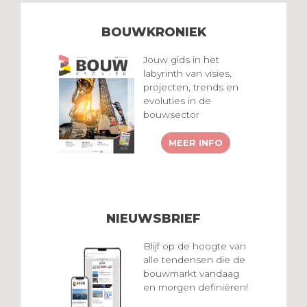
BOUWKRONIEK
Jouw gids in het
labyrinth van visies,
projecten, trends en
evoluties in de
bouwsector
MEER INFO
NIEUWSBRIEF
Blijf op de hoogte van
alle tendensen die de
bouwmarkt vandaag
en morgen definiëren!