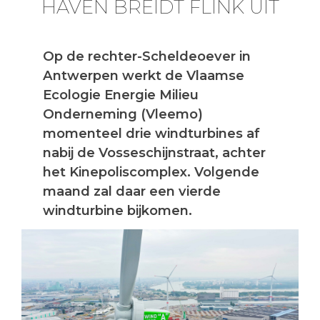
HAVEN BREIDT FLINK UIT
Op de rechter-Scheldeoever in
Antwerpen werkt de Vlaamse
Ecologie Energie Milieu
Onderneming (Vleemo)
momenteel drie windturbines af
nabij de Vosseschijnstraat, achter
het Kinepoliscomplex. Volgende
maand zal daar een vierde
windturbine bijkomen.