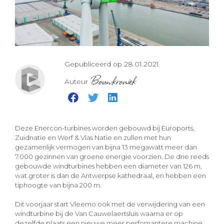
Gepubliceerd op 28.01.2021
Bouwkroniek
Auteur
Deze Enercon-turbines worden gebouwd bij Euroports,
Zuidnatie en Werf & Vlas Natie en zullen met hun
gezamenlijk vermogen van bijna 13 megawatt meer dan
7.000 gezinnen van groene energie voorzien. De drie reeds
gebouwde windturbines hebben een diameter van 126 m,
wat groter is dan de Antwerpse kathedraal, en hebben een
tiphoogte van bijna 200 m.
Dit voorjaar start Vleemo ook met de verwijdering van een
windturbine bij de Van Cauwelaertsluis waarna er op
dezelfde plaats een nieuwe meer perfomantere machine