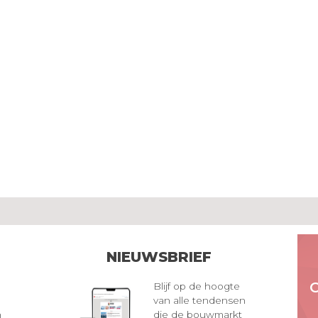
NIEUWSBRIEF
Blijf op de hoogte
van alle tendensen
n
die de bouwmarkt