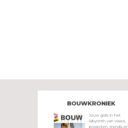
BOUWKRONIEK
Jouw gids in het
labyrinth van visies,
projecten, trends e