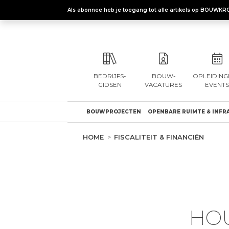
Als abonnee heb je toegang tot alle artikels op BOUWKR
BEDRIJFS-
BOUW-
OPLEIDING
GIDSEN
VACATURES
EVENTS
BOUWPROJECTEN
OPENBARE RUIMTE & INFR
HOME
FISCALITEIT & FINANCIËN
HOU