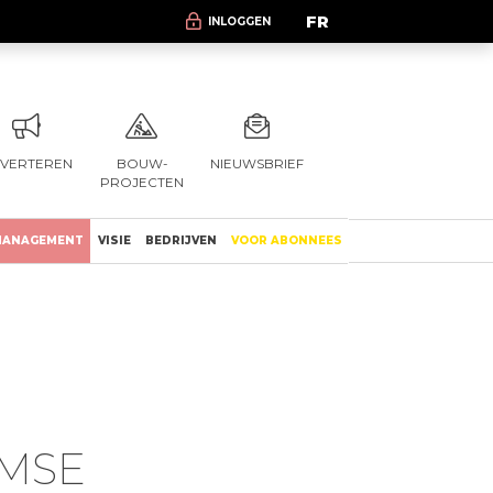
FR
INLOGGEN
VERTEREN
BOUW-
NIEUWSBRIEF
PROJECTEN
ANAGEMENT
VISIE
BEDRIJVEN
VOOR ABONNEES
AMSE