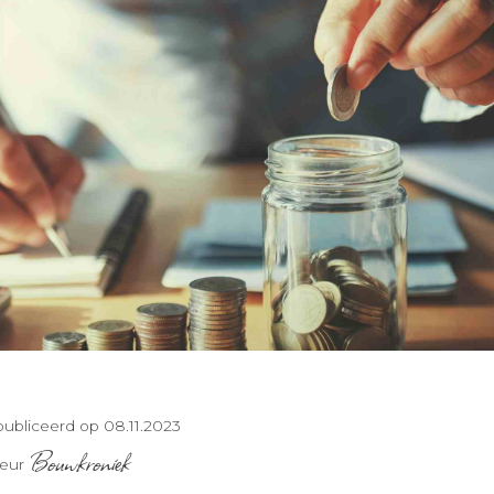
ubliceerd op 08.11.2023
Bouwkroniek
teur