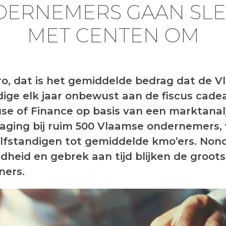
ERNEMERS GAAN SL
MET CENTEN OM
ro, dat is het gemiddelde bedrag dat de 
dige elk jaar onbewust aan de fiscus cade
se of Finance op basis van een marktana
aging bij ruim 500 Vlaamse ondernemers,
elfstandigen tot gemiddelde kmo’ers. Non
heid en gebrek aan tijd blijken de groots
ners.