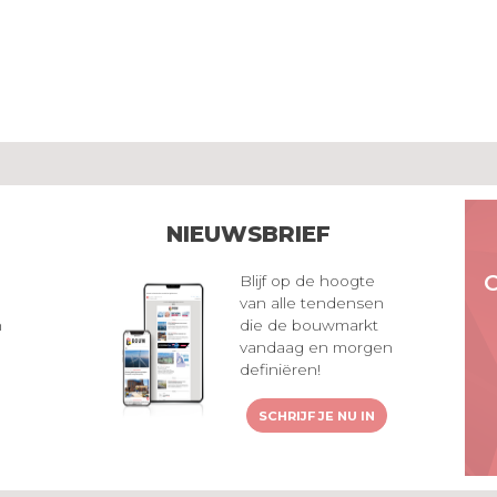
NIEUWSBRIEF
Blijf op de hoogte
van alle tendensen
n
die de bouwmarkt
vandaag en morgen
definiëren!
SCHRIJF JE NU IN