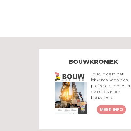
BOUWKRONIEK
Jouw gids in het
labyrinth van visies,
projecten, trends e
evoluties in de
bouwsector
MEER INFO