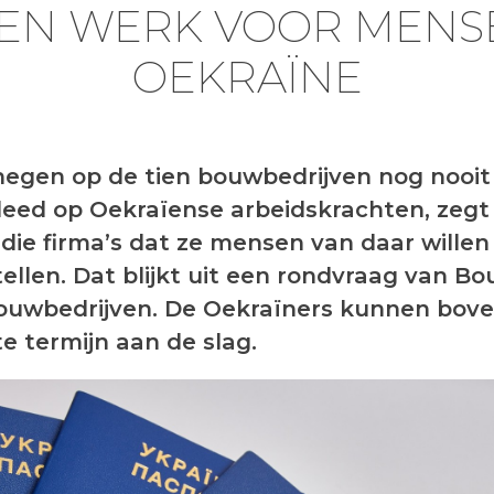
EN WERK VOOR MENSE
OEKRAÏNE
egen op de tien bouwbedrijven nog nooit
eed op Oekraïense arbeidskrachten, zegt
die firma’s dat ze mensen van daar willen
ellen. Dat blijkt uit een rondvraag van B
bouwbedrijven. De Oekraïners kunnen bov
te termijn aan de slag.