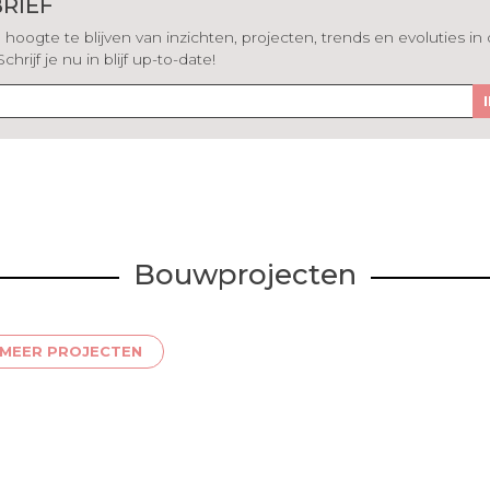
RIEF
hoogte te blijven van inzichten, projecten, trends en evoluties in
rijf je nu in blijf up-to-date!
Bouwprojecten
MEER PROJECTEN