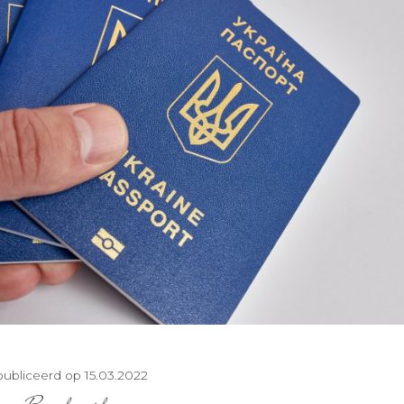
ubliceerd op 15.03.2022
Bouwkroniek