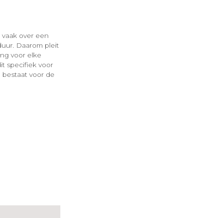
’ vaak over een
uur. Daarom pleit
ing voor elke
t specifiek voor
 bestaat voor de