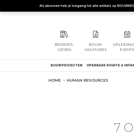
Als abonnee heb je toegang tot alle artikels op BOUWKR
BEDRIJFS-
BOUW-
OPLEIDING
GIDSEN
VACATURES
EVENTS
BOUWPROJECTEN
OPENBARE RUIMTE & INFR
HOME
HUMAN RESOURCES
7 