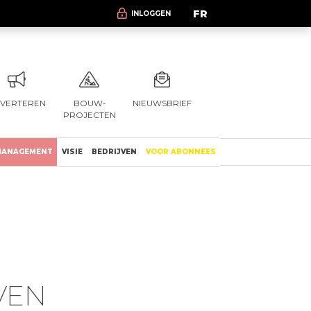
FR
INLOGGEN
VERTEREN
BOUW-
NIEUWSBRIEF
PROJECTEN
ANAGEMENT
VISIE
BEDRIJVEN
VOOR ABONNEES
VEN