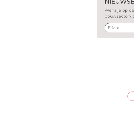
NIEUWSB
Wens je op de 
bouwsector? Sch