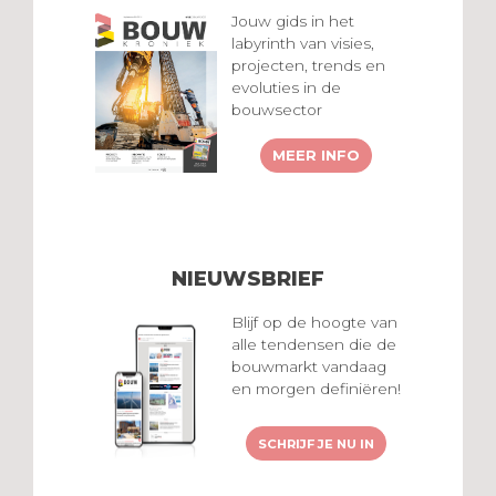
Jouw gids in het
labyrinth van visies,
projecten, trends en
evoluties in de
bouwsector
MEER INFO
NIEUWSBRIEF
Blijf op de hoogte van
alle tendensen die de
bouwmarkt vandaag
en morgen definiëren!
SCHRIJF JE NU IN