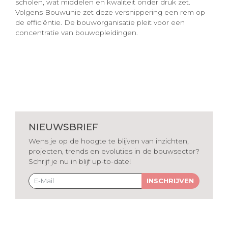
scholen, wat middelen en kwaliteit onder druk zet.
Volgens Bouwunie zet deze versnippering een rem op
de efficiëntie. De bouworganisatie pleit voor een
concentratie van bouwopleidingen.
NIEUWSBRIEF
Wens je op de hoogte te blijven van inzichten,
projecten, trends en evoluties in de bouwsector?
Schrijf je nu in blijf up-to-date!
INSCHRIJVEN