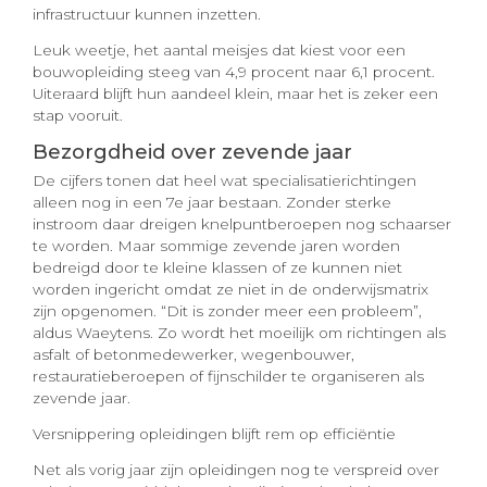
infrastructuur kunnen inzetten.
Leuk weetje, het aantal meisjes dat kiest voor een
bouwopleiding steeg van 4,9 procent naar 6,1 procent.
Uiteraard blijft hun aandeel klein, maar het is zeker een
stap vooruit.
Bezorgdheid over zevende jaar
De cijfers tonen dat heel wat specialisatierichtingen
alleen nog in een 7e jaar bestaan. Zonder sterke
instroom daar dreigen knelpuntberoepen nog schaarser
te worden. Maar sommige zevende jaren worden
bedreigd door te kleine klassen of ze kunnen niet
worden ingericht omdat ze niet in de onderwijsmatrix
zijn opgenomen. “Dit is zonder meer een probleem”,
aldus Waeytens. Zo wordt het moeilijk om richtingen als
asfalt of betonmedewerker, wegenbouwer,
restauratieberoepen of fijnschilder te organiseren als
zevende jaar.
Versnippering opleidingen blijft rem op efficiëntie
Net als vorig jaar zijn opleidingen nog te verspreid over