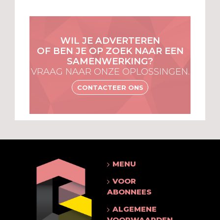
WIL JE ADVERTEREN
OF BEN JE OP ZOEK NAAR EEN
SAMENWERKING?
VRAAG NAAR ONZE OPLOSSINGEN.
CONTACTEER ONS
MENU
VOOR
ABONNEES
ALGEMENE