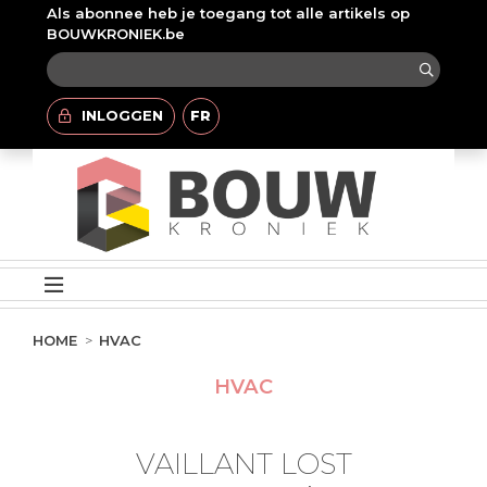
Als abonnee heb je toegang tot alle artikels op
BOUWKRONIEK.be
INLOGGEN
FR
HOME
HVAC
HVAC
VAILLANT LOST