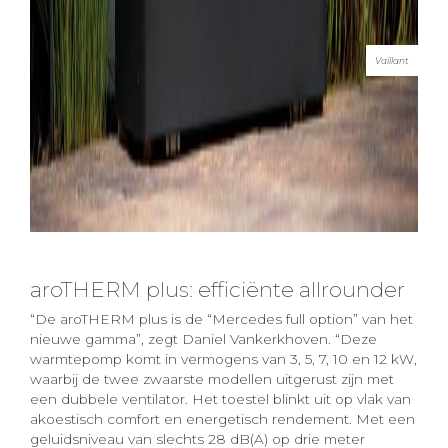
Vaillant
aroTHERM plus: efficiënte allrounder
“De aroTHERM plus is de “Mercedes full option” van het
nieuwe gamma”, zegt Daniel Vankerkhoven. “Deze
warmtepomp komt in vermogens van 3, 5, 7, 10 en 12 kW,
waarbij de twee zwaarste modellen uitgerust zijn met
een dubbele ventilator. Het toestel blinkt uit op vlak van
akoestisch comfort en energetisch rendement. Met een
geluidsniveau van slechts 28 dB(A) op drie meter