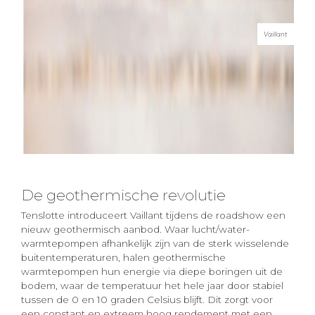
Vaillant
De geothermische revolutie
Tenslotte introduceert Vaillant tijdens de roadshow een
nieuw geothermisch aanbod. Waar lucht/water-
warmtepompen afhankelijk zijn van de sterk wisselende
buitentemperaturen, halen geothermische
warmtepompen hun energie via diepe boringen uit de
bodem, waar de temperatuur het hele jaar door stabiel
tussen de 0 en 10 graden Celsius blijft. Dit zorgt voor
een constant en extreem hoog rendement met een