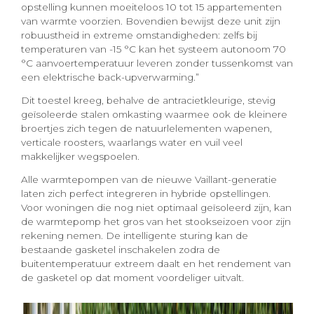
opstelling kunnen moeiteloos 10 tot 15 appartementen
van warmte voorzien. Bovendien bewijst deze unit zijn
robuustheid in extreme omstandigheden: zelfs bij
temperaturen van -15 °C kan het systeem autonoom 70
°C aanvoertemperatuur leveren zonder tussenkomst van
een elektrische back-upverwarming.”
Dit toestel kreeg, behalve de antracietkleurige, stevig
geïsoleerde stalen omkasting waarmee ook de kleinere
broertjes zich tegen de natuurlelementen wapenen,
verticale roosters, waarlangs water en vuil veel
makkelijker wegspoelen.
Alle warmtepompen van de nieuwe Vaillant-generatie
laten zich perfect integreren in hybride opstellingen.
Voor woningen die nog niet optimaal geïsoleerd zijn, kan
de warmtepomp het gros van het stookseizoen voor zijn
rekening nemen. De intelligente sturing kan de
bestaande gasketel inschakelen zodra de
buitentemperatuur extreem daalt en het rendement van
de gasketel op dat moment voordeliger uitvalt.