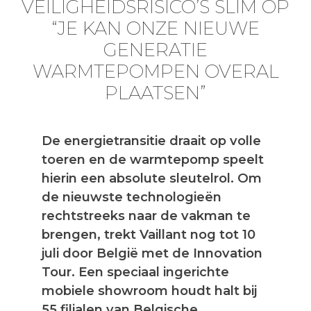
VEILIGHEIDSRISICO’S SLIM OP
“JE KAN ONZE NIEUWE
GENERATIE
WARMTEPOMPEN OVERAL
PLAATSEN”
De energietransitie draait op volle
toeren en de warmtepomp speelt
hierin een absolute sleutelrol. Om
de nieuwste technologieën
rechtstreeks naar de vakman te
brengen, trekt Vaillant nog tot 10
juli door België met de Innovation
Tour. Een speciaal ingerichte
mobiele showroom houdt halt bij
55 filialen van Belgische