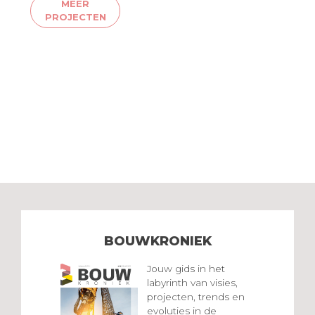
MEER
PROJECTEN
BOUWKRONIEK
Jouw gids in het
labyrinth van visies,
projecten, trends en
evoluties in de