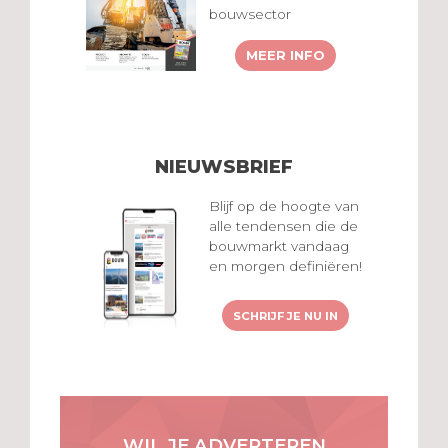
bouwsector
MEER INFO
NIEUWSBRIEF
Blijf op de hoogte van
alle tendensen die de
bouwmarkt vandaag
en morgen definiëren!
SCHRIJF JE NU IN
WIL JE ADVERTEREN