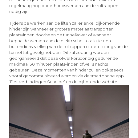
regelmatig nog onderhoudswerken aan de roltrappen
nodig zijn.
Tijdens de werken aan de liften zal er enkel bijkomende
hinder zijn wanneer er grotere materiaaltransporten
plaatsvinden doorheen de tunnelkoker of wanneer
bepaalde werken aan de elektrische installatie een
buitendienststelling van de roltrappen of een sluiting van de
tunnel tot gevolg hebben. Dit zal zodanig worden
georganiseerd dat deze ofwel kortstondig gedurende
maximaal 30 minuten plaatsvinden ofwel ‘s nachts
gebeuren. Deze momenten van hinder zullen ook steeds
vooraf gecommuniceerd worden via de smartphone app
‘Fietsverbindingen Schelde’ en de bijhorende website.