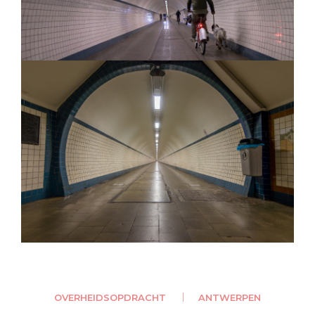
OVERHEIDSOPDRACHT
ANTWERPEN