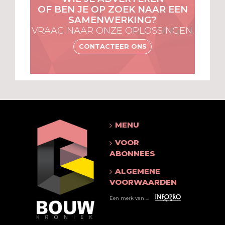
OF BEN JE OP ZOEK NAAR EEN
SAMENWERKING?
VRAAG NAAR ONZE OPLOSSINGEN.
CONTACTEER ONS
MENU
VOOR
ABONNEES
ALGEMENE
VOORWAARDEN
Een merk van ...