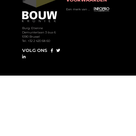
Een merk van ...
Burg. Etienne
Demunterlaan 3 bus 6
1090 Brussel
Tel.: +32 2 420 68 60
VOLG ONS