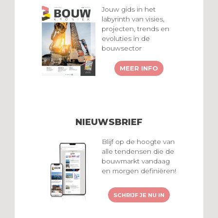
Jouw gids in het
labyrinth van visies,
projecten, trends en
evoluties in de
bouwsector
MEER INFO
NIEUWSBRIEF
Blijf op de hoogte van
alle tendensen die de
bouwmarkt vandaag
en morgen definiëren!
SCHRIJF JE NU IN