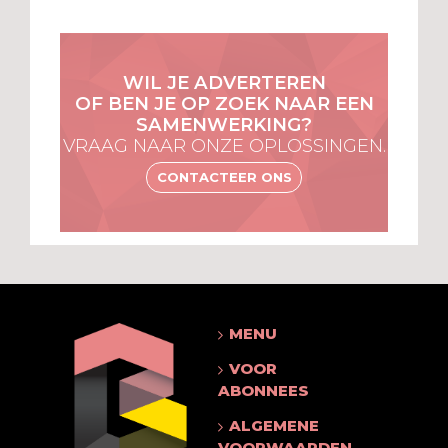
WIL JE ADVERTEREN
OF BEN JE OP ZOEK NAAR EEN
SAMENWERKING?
VRAAG NAAR ONZE OPLOSSINGEN.
CONTACTEER ONS
MENU
VOOR
ABONNEES
ALGEMENE
VOORWAARDEN