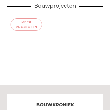
Bouwprojecten
MEER
PROJECTEN
BOUWKRONIEK