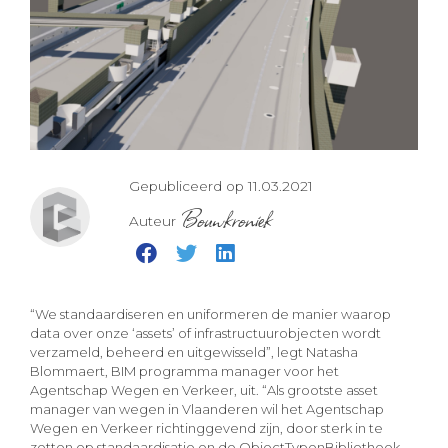
Gepubliceerd op 11.03.2021
Bouwkroniek
Auteur
“We standaardiseren en uniformeren de manier waarop
data over onze ‘assets’ of infrastructuurobjecten wordt
verzameld, beheerd en uitgewisseld”, legt Natasha
Blommaert, BIM programma manager voor het
Agentschap Wegen en Verkeer, uit. “Als grootste asset
manager van wegen in Vlaanderen wil het Agentschap
Wegen en Verkeer richtinggevend zijn, door sterk in te
zetten op standaardisatie en de ObjectTypenBibliotheek