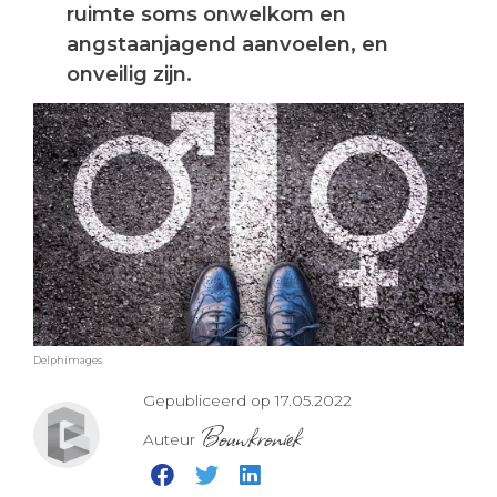
ruimte soms onwelkom en
angstaanjagend aanvoelen, en
onveilig zijn.
Delphimages
Gepubliceerd op 17.05.2022
Bouwkroniek
Auteur