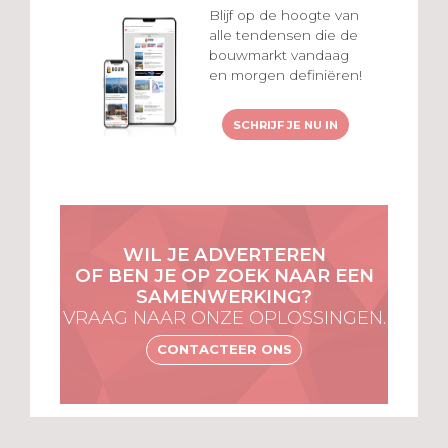
Blijf op de hoogte van
alle tendensen die de
bouwmarkt vandaag
en morgen definiëren!
SCHRIJF JE NU IN
WIL JE ADVERTEREN
OF BEN JE OP ZOEK NAAR EEN
SAMENWERKING?
VRAAG NAAR ONZE OPLOSSINGEN.
CONTACTEER ONS