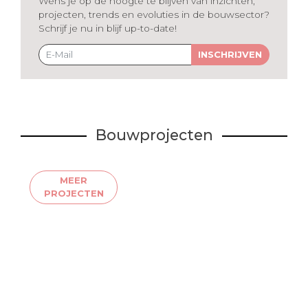
Wens je op de hoogte te blijven van inzichten,
projecten, trends en evoluties in de bouwsector?
Schrijf je nu in blijf up-to-date!
INSCHRIJVEN
Bouwprojecten
MEER
PROJECTEN