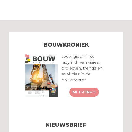
BOUWKRONIEK
Jouw gids in het
labyrinth van visies,
projecten, trends en
evoluties in de
bouwsector
MEER INFO
NIEUWSBRIEF