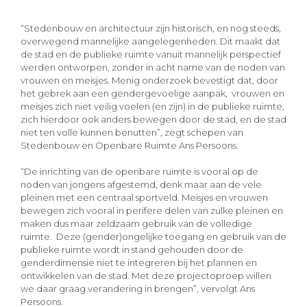
“Stedenbouw en architectuur zijn historisch, en nog steeds,
overwegend mannelijke aangelegenheden. Dit maakt dat
de stad en de publieke ruimte vanuit mannelijk perspectief
werden ontworpen, zonder in acht name van de noden van
vrouwen en meisjes. Menig onderzoek bevestigt dat, door
het gebrek aan een gendergevoelige aanpak, vrouwen en
meisjes zich niet veilig voelen (en zijn) in de publieke ruimte,
zich hierdoor ook anders bewegen door de stad, en de stad
niet ten volle kunnen benutten”, zegt schepen van
Stedenbouw en Openbare Ruimte Ans Persoons.
“De inrichting van de openbare ruimte is vooral op de
noden van jongens afgestemd, denk maar aan de vele
pleinen met een centraal sportveld. Meisjes en vrouwen
bewegen zich vooral in perifere delen van zulke pleinen en
maken dus maar zeldzaam gebruik van de volledige
ruimte. Deze (gender)ongelijke toegang en gebruik van de
publieke ruimte wordt in stand gehouden door de
genderdimensie niet te integreren bij het plannen en
ontwikkelen van de stad. Met deze projectoproep willen
we daar graag verandering in brengen”, vervolgt Ans
Persoons.