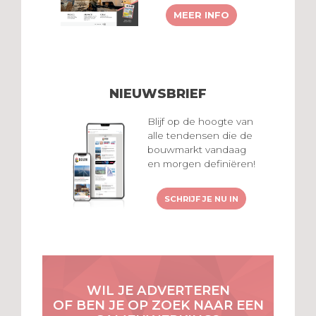
MEER INFO
NIEUWSBRIEF
Blijf op de hoogte van
alle tendensen die de
bouwmarkt vandaag
en morgen definiëren!
SCHRIJF JE NU IN
WIL JE ADVERTEREN
OF BEN JE OP ZOEK NAAR EEN