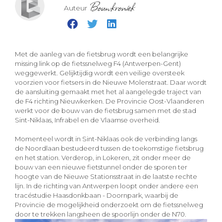
Bouwkroniek
Auteur
Met de aanleg van de fietsbrug wordt een belangrijke
missing link op de fietssnelweg F4 (Antwerpen-Gent)
weggewerkt. Gelijktijdig wordt een veilige oversteek
voorzien voor fietsers in de Nieuwe Molenstraat. Daar wordt
de aansluiting gemaakt met het al aangelegde traject van
de F4 richting Nieuwkerken. De Provincie Oost-Vlaanderen
werkt voor de bouw van de fietsbrug samen met de stad
Sint-Niklaas, Infrabel en de Vlaamse overheid.
Momenteel wordt in Sint-Niklaas ook de verbinding langs
de Noordlaan bestudeerd tussen de toekomstige fietsbrug
en het station. Verderop, in Lokeren, zit onder meer de
bouw van een nieuwe fietstunnel onder de sporen ter
hoogte van de Nieuwe Stationsstraat in de laatste rechte
lijn. In de richting van Antwerpen loopt onder andere een
tracéstudie Haasdonkbaan - Doornpark, waarbij de
Provincie de mogelijkheid onderzoekt om de fietssnelweg
door te trekken langsheen de spoorlijn onder de N70.