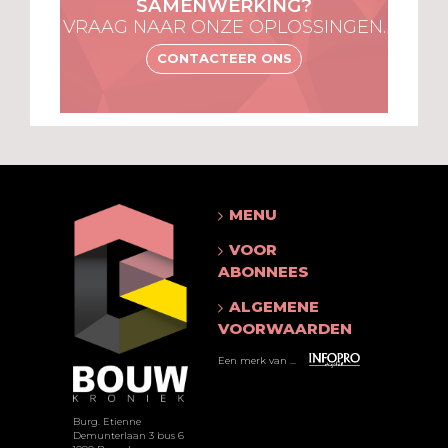
SAMENWERKING?
VRAAG NAAR ONZE OPLOSSINGEN.
CONTACTEER ONS
MENU
VOOR
ABONNEES
ALGEMENE
VOORWAARDEN
Een merk van ...
Burg. Etienne
Demunterlaan 3 bus 6