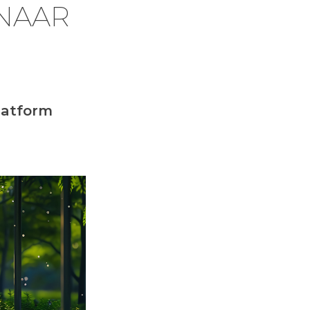
NAAR
latform