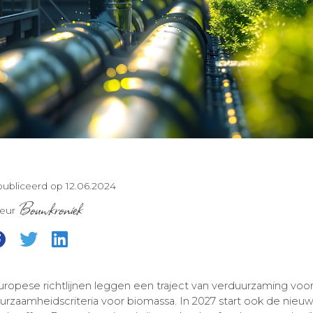
ubliceerd op 12.06.2024
Bouwkroniek
teur
ropese richtlijnen leggen een traject van verduurzaming vo
rzaamheidscriteria voor biomassa. In 2027 start ook de nieu