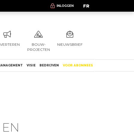
FR
INLOGGEN
VERTEREN
BOUW-
NIEUWSBRIEF
PROJECTEN
ANAGEMENT
VISIE
BEDRIJVEN
VOOR ABONNEES
 EN