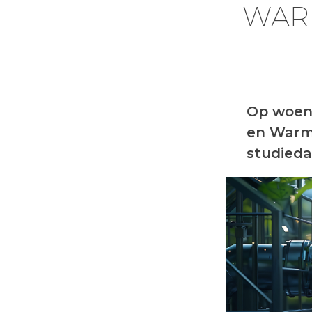
WAR
Op woens
en Warm
studieda