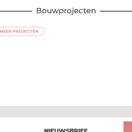
Bouwprojecten
MEER PROJECTEN
NIEUWSBRIEF