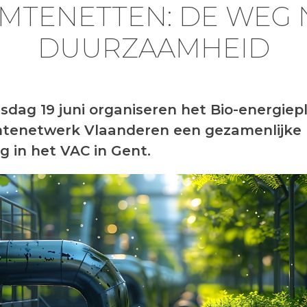
MTENETTEN: DE WEG 
DUURZAAMHEID
dag 19 juni organiseren het Bio-energiep
tenetwerk Vlaanderen een gezamenlijke
g in het VAC in Gent.