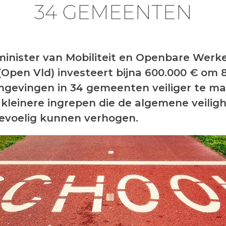
34 GEMEENTEN
inister van Mobiliteit en Openbare Werk
(Open Vld) investeert bijna 600.000 € om 
gevingen in 34 gemeenten veiliger te ma
kleinere ingrepen die de algemene veiligh
evoelig kunnen verhogen.