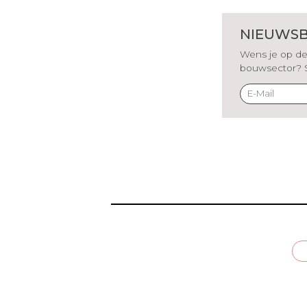
NIEUWSB
Wens je op de 
bouwsector? Sch