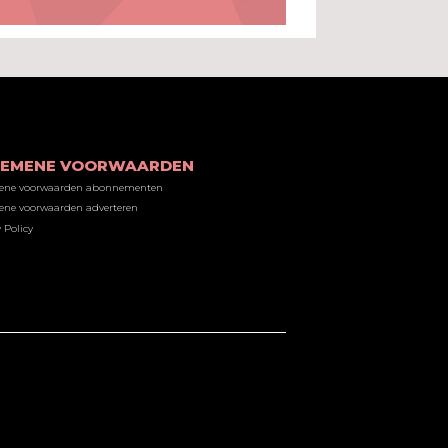
GEMENE VOORWAARDEN
ene voorwaarden abonnementen
ne voorwaarden adverteren
 Policy