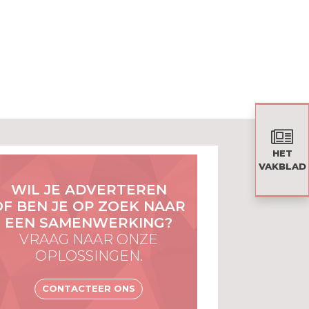
HET
VAKBLAD
WIL JE ADVERTEREN
OF BEN JE OP ZOEK NAAR
EEN SAMENWERKING?
VRAAG NAAR ONZE
OPLOSSINGEN.
CONTACTEER ONS