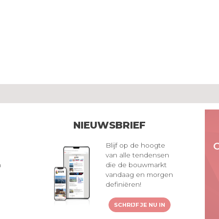
NIEUWSBRIEF
Blijf op de hoogte
van alle tendensen
n
die de bouwmarkt
vandaag en morgen
definiëren!
SCHRIJF JE NU IN