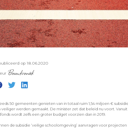
ubliceerd op 18.06.2020
Bouwkroniek
teur
reeds 50 gemeenten genieten van in totaal ruim 1,54 miljoen € subsid
eiliger werden gemaakt. De minister zet dat beleid nu voort. Vanuit
fonds wordt zelfs een groter budget voorzien dan in 2019.
nnen de subsidie ‘veilige schoolomgeving’ aanvragen voor projecten 