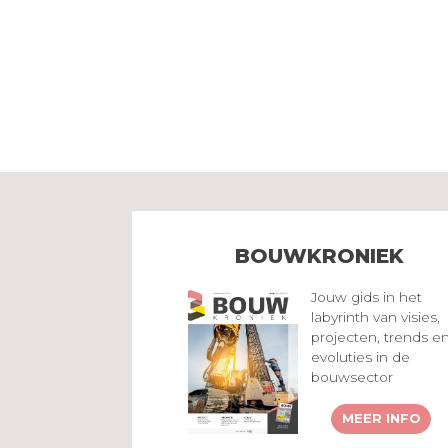
BOUWKRONIEK
Jouw gids in het
labyrinth van visies,
projecten, trends e
evoluties in de
bouwsector
MEER INFO