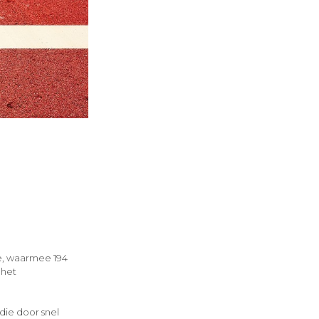
ie, waarmee 194
 het
die door snel