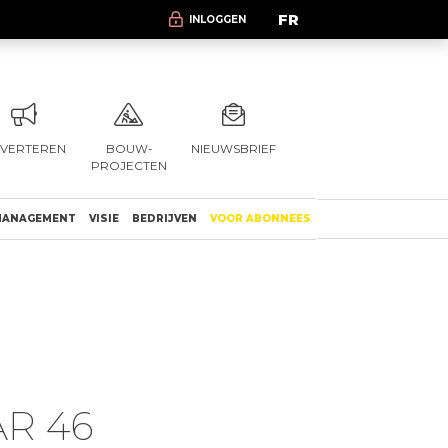
FR
INLOGGEN
VERTEREN
BOUW-
NIEUWSBRIEF
PROJECTEN
ANAGEMENT
VISIE
BEDRIJVEN
VOOR ABONNEES
R 46