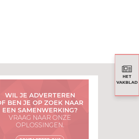
HET
VAKBLAD
WIL JE ADVERTEREN
OF BEN JE OP ZOEK NAAR
EEN SAMENWERKING?
VRAAG NAAR ONZE
OPLOSSINGEN.