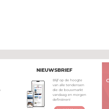
NIEUWSBRIEF
Blijf op de hoogte
van alle tendensen
n
die de bouwmarkt
vandaag en morgen
definiëren!