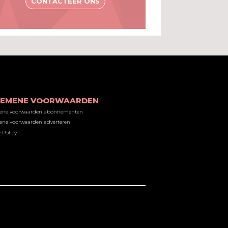
CONTACTEER ONS
GEMENE VOORWAARDEN
ene voorwaarden abonnementen
ne voorwaarden adverteren
 Policy