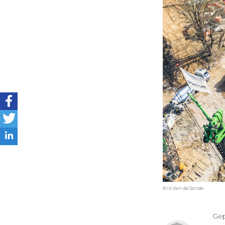
Kris Van de Sande
Gep