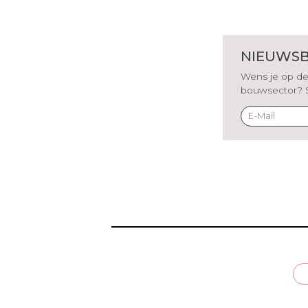
NIEUWSB
Wens je op de 
bouwsector? Sch