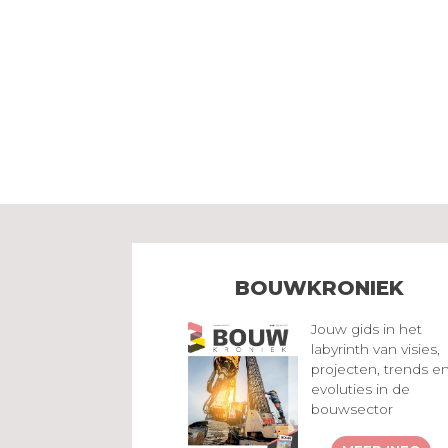
BOUWKRONIEK
Jouw gids in het
labyrinth van visies,
projecten, trends e
evoluties in de
bouwsector