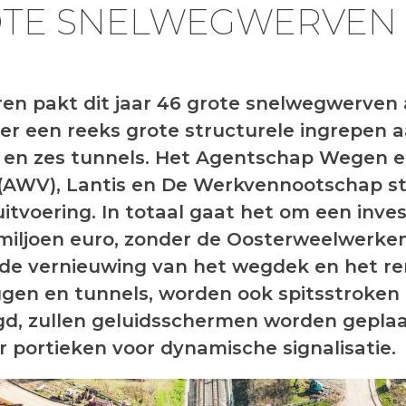
TE SNELWEGWERVEN
en pakt dit jaar 46 grote snelwegwerven 
r een reeks grote structurele ingrepen 
 en zes tunnels. Het Agentschap Wegen 
(AWV), Lantis en De Werkvennootschap st
uitvoering. In totaal gaat het om een inve
miljoen euro, zonder de Oosterweelwerken
de vernieuwing van het wegdek en het r
gen en tunnels, worden ook spitsstroken
d, zullen geluidsschermen worden geplaa
 portieken voor dynamische signalisatie.